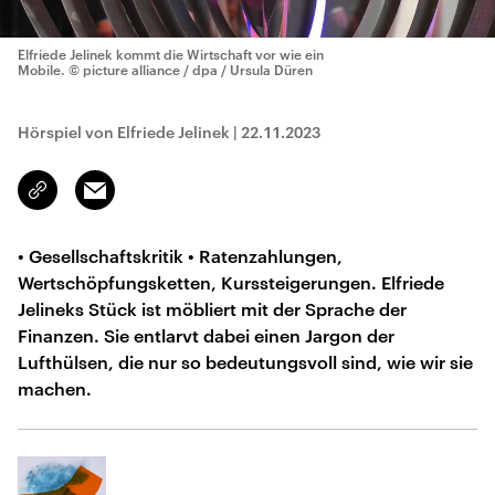
Elfriede Jelinek kommt die Wirtschaft vor wie ein
Mobile.
© picture alliance / dpa / Ursula Düren
Hörspiel von Elfriede Jelinek
|
22.11.2023
Email
Link
kopieren/teilen
• Gesellschaftskritik • Ratenzahlungen,
Wertschöpfungsketten, Kurssteigerungen. Elfriede
Jelineks Stück ist möbliert mit der Sprache der
Finanzen. Sie entlarvt dabei einen Jargon der
Lufthülsen, die nur so bedeutungsvoll sind, wie wir sie
machen.