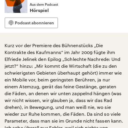
Aus dem Podcast
Hörspiel
Podcast abonnieren
Kurz vor der Premiere des Bühnenstücks „Die
Kontrakte des Kaufmanns“ im Jahr 2009 fügte ihm
Elfriede Jelinek den Epilog „Schlechte Nachrede: Und
jetzt?“ hinzu: „Mir kommt die Wirtschaft (die zu den
schwierigsten Gebieten überhaupt gehört) immer wie
ein Mobile vor, beim geringsten Berühren, ja nur
einem Atemzug, gerät das feine Gestänge, geraten
die Fäden, an denen wir unten zappelnd hängen (was
wir nicht wissen, wir glauben ja, dass wir das Rad
drehen), in Bewegung, und man weiß nie, wo sie
wieder zur Ruhe kommen, die Fäden. Da sind so viele
Parameter, dass man sie im Grunde nicht fassen kann.
Ich sehe überall nur Fehler, weil sich nichts von