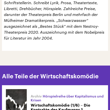
Schriftstellerin. Schreibt Lyrik, Prosa, Theatertexte,
Libretti, Drehbücher, Hörspiele. Zahlreiche Preise,
darunter der Theaterpreis Berlin und mehrfach der
Mülheimer Dramatikerpreis. „Schwarzwasser“
ausgezeichnet als „Bestes Stück“ mit dem Nestroy-
Theaterpreis 2020. Auszeichnung mit dem Nobelpreis
für Literatur im Jahr 2004.
Alle Teile der Wirtschaftskomödie
Hörspielreihe über Kapitalismus und
Krisen
Wirtschaftskomödie (1/6) – Die
Kontrakte des Kaufmanns 1