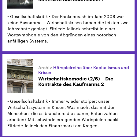
• Gesellschaftskritik • Der Bankencrash im Jahr 2008 war
keine Ausnahme – Wirtschaftskrisen haben die letzten zwei
Jahrzehnte geplagt. Elfriede Jelinek schreibt in einer
Wortsymphonie von den Abgründen eines notorisch
anfälligen Systems.
Hörspielreihe über Kapitalismus und
Krisen
Wirtschaftskomödie (2/6) – Die
Kontrakte des Kaufmanns 2
• Gesellschaftskritik • Immer wieder stolpert unser
Wirtschaftssystem in Krisen. Was macht das mit den
Menschen, die es brauchen: die sparen, Raten zahlen,
arbeiten? Mit schwindelerregenden Wortspielen packt
Elfriede Jelinek den Finanzmarkt am Kragen.