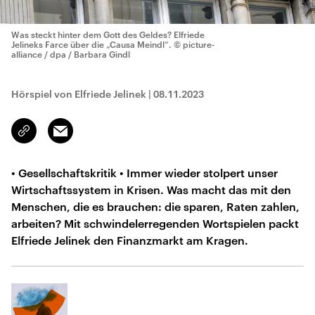
Was steckt hinter dem Gott des Geldes? Elfriede
Jelineks Farce über die „Causa Meindl“.
© picture-
alliance / dpa / Barbara Gindl
Hörspiel von Elfriede Jelinek
|
08.11.2023
Email
Link
kopieren/teilen
• Gesellschaftskritik • Immer wieder stolpert unser
Wirtschaftssystem in Krisen. Was macht das mit den
Menschen, die es brauchen: die sparen, Raten zahlen,
arbeiten? Mit schwindelerregenden Wortspielen packt
Elfriede Jelinek den Finanzmarkt am Kragen.