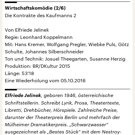
Wirtschaftskomödie (2/6)
Die Kontrakte des Kaufmanns 2
Von Elfriede Jelinek
Regie: Leonhard Koppelmann
Mit: Hans Kremer, Wolfgang Pregler, Wiebke Puls, Götz
Schulte, Johannes Silberschneider
Ton und Technik: Josuel Theegarten, Susanne Herzig
Produktion: BR/DKultur 2015
Länge: 53'18
Eine Wiederholung vom 05.10.2016
Elfriede Jelinek
, geboren 1946, österreichische
Schriftstellerin. Schreibt Lyrik, Prosa, Theatertexte,
Libretti, Drehbücher, Hörspiele. Zahlreiche Preise,
darunter der Theaterpreis Berlin und mehrfach der
Mülheimer Dramatikerpreis. „Schwarzwasser“
ausgezeichnet als „Bestes Stück“ mit dem Nestroy-