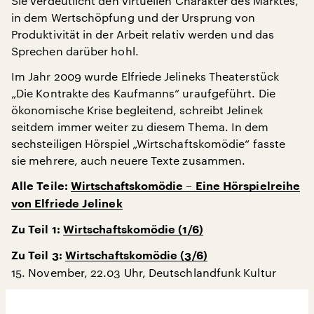
Sie verdeutlicht den virtuellen Charakter des Marktes,
in dem Wertschöpfung und der Ursprung von
Produktivität in der Arbeit relativ werden und das
Sprechen darüber hohl.
Im Jahr 2009 wurde Elfriede Jelineks Theaterstück
„Die Kontrakte des Kaufmanns“ uraufgeführt. Die
ökonomische Krise begleitend, schreibt Jelinek
seitdem immer weiter zu diesem Thema. In dem
sechsteiligen Hörspiel „Wirtschaftskomödie“ fasste
sie mehrere, auch neuere Texte zusammen.
Alle Teile:
Wirtschaftskomödie – Eine Hörspielreihe
von Elfriede Jelinek
Zu Teil 1:
Wirtschaftskomödie (1/6)
Zu Teil 3:
Wirtschaftskomödie (3/6)
15. November, 22.03 Uhr, Deutschlandfunk Kultur