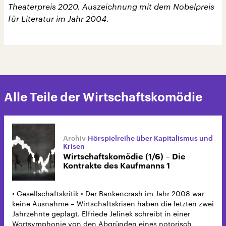
Theaterpreis 2020. Auszeichnung mit dem Nobelpreis
für Literatur im Jahr 2004.
Alle Teile der Wirtschaftskomödie
Hörspielreihe über Kapitalismus und
Krisen
Wirtschaftskomödie (1/6) – Die
Kontrakte des Kaufmanns 1
• Gesellschaftskritik • Der Bankencrash im Jahr 2008 war
keine Ausnahme – Wirtschaftskrisen haben die letzten zwei
Jahrzehnte geplagt. Elfriede Jelinek schreibt in einer
Wortsymphonie von den Abgründen eines notorisch