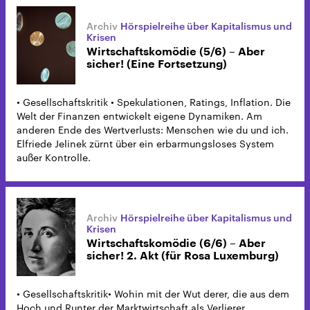
Hörspielreihe über Kapitalismus und
Krisen
Wirtschaftskomödie (5/6) – Aber
sicher! (Eine Fortsetzung)
• Gesellschaftskritik • Spekulationen, Ratings, Inflation. Die
Welt der Finanzen entwickelt eigene Dynamiken. Am
anderen Ende des Wertverlusts: Menschen wie du und ich.
Elfriede Jelinek zürnt über ein erbarmungsloses System
außer Kontrolle.
Hörspielreihe über Kapitalismus und
Krisen
Wirtschaftskomödie (6/6) – Aber
sicher! 2. Akt (für Rosa Luxemburg)
• Gesellschaftskritik• Wohin mit der Wut derer, die aus dem
Hoch und Runter der Marktwirtschaft als Verlierer