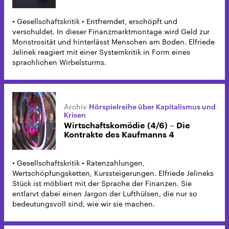
• Gesellschaftskritik • Entfremdet, erschöpft und
verschuldet. In dieser Finanzmarktmontage wird Geld zur
Monstrosität und hinterlässt Menschen am Boden. Elfriede
Jelinek reagiert mit einer Systemkritik in Form eines
sprachlichen Wirbelsturms.
Hörspielreihe über Kapitalismus und
Krisen
Wirtschaftskomödie (4/6) – Die
Kontrakte des Kaufmanns 4
• Gesellschaftskritik • Ratenzahlungen,
Wertschöpfungsketten, Kurssteigerungen. Elfriede Jelineks
Stück ist möbliert mit der Sprache der Finanzen. Sie
entlarvt dabei einen Jargon der Lufthülsen, die nur so
bedeutungsvoll sind, wie wir sie machen.