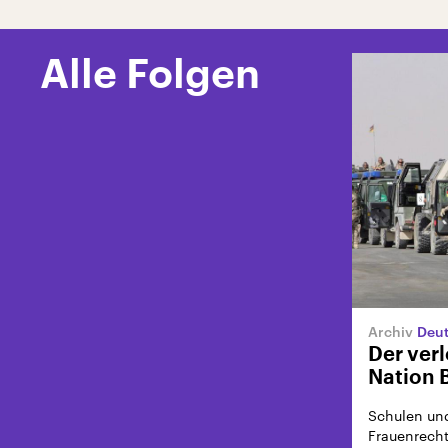
Alle Folgen
Deut
Der verl
Nation 
Schulen und
Frauenrecht