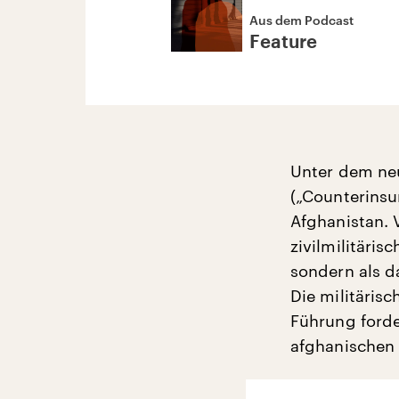
Aus dem Podcast
Feature
Unter dem ne
(„Counterinsu
Afghanistan. 
zivilmilitäris
sondern als d
Die militäris
Führung ford
afghanischen 