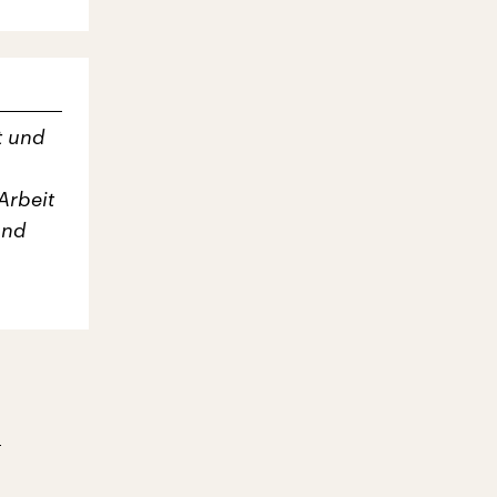
t und
Arbeit
und
)