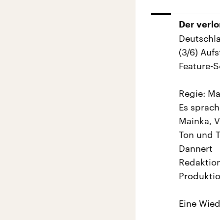
Der verlo
Deutschla
(3/6) Au
Feature-S
Regie: Ma
Es sprach
Mainka, V
Ton und T
Dannert
Redaktion
Produktio
Eine Wie