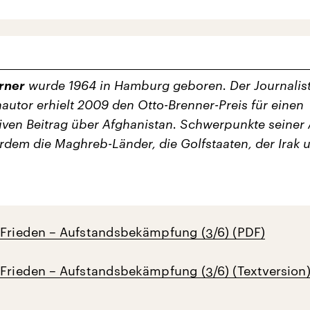
rner
wurde 1964 in Hamburg geboren. Der Journalis
utor erhielt 2009 den Otto-Brenner-Preis für einen
tiven Beitrag über Afghanistan. Schwerpunkte seiner 
rdem die Maghreb-Länder, die Golfstaaten, der Irak 
 Frieden – Aufstandsbekämpfung (3/6) (PDF)
 Frieden – Aufstandsbekämpfung (3/6) (Textversion