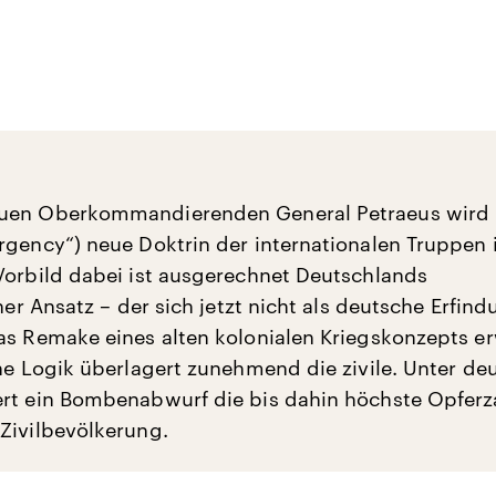
uen Oberkommandierenden General Petraeus wird
rgency“) neue Doktrin der internationalen Truppen 
Vorbild dabei ist ausgerechnet Deutschlands
cher Ansatz – der sich jetzt nicht als deutsche Erfind
as Remake eines alten kolonialen Kriegskonzepts er
che Logik überlagert zunehmend die zivile. Unter de
ert ein Bombenabwurf die bis dahin höchste Opferza
Zivilbevölkerung.