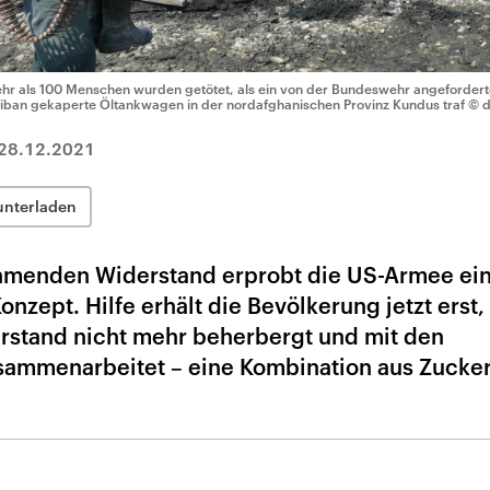
hr als 100 Menschen wurden getötet, als ein von der Bundeswehr angefordert
liban gekaperte Öltankwagen in der nordafghanischen Provinz Kundus traf
© d
28.12.2021
unterladen
ehmenden Widerstand erprobt die US-Armee ei
onzept. Hilfe erhält die Bevölkerung jetzt erst
rstand nicht mehr beherbergt und mit den
zusammenarbeitet – eine Kombination aus Zucke