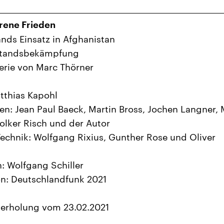
rene Frieden
nds Einsatz in Afghanistan
fstandsbekämpfung
erie von Marc Thörner
tthias Kapohl
en: Jean Paul Baeck, Martin Bross, Jochen Langner, 
olker Risch und der Autor
echnik: Wolfgang Rixius, Gunther Rose und Oliver
: Wolfgang Schiller
n: Deutschlandfunk 2021
derholung vom 23.02.2021