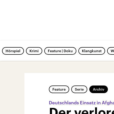
Hörspiel
Krimi
Feature | Doku
Klangkunst
W
Feature
Serie
Archiv
Deutschlands Einsatz in Afgh
Der verlor