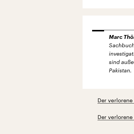
Marc Thö
Sachbucha
investiga
sind auße
Pakistan.
Der verlorene
Der verlorene