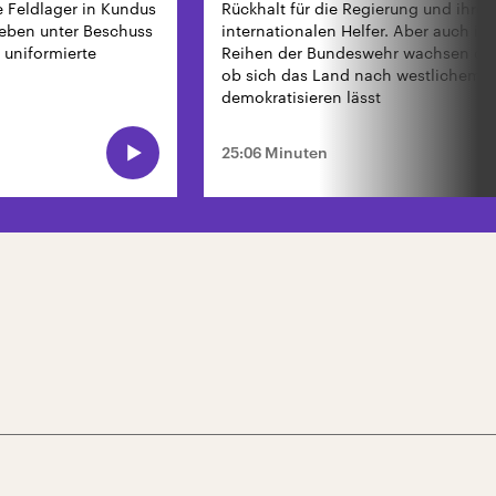
 Feldlager in Kundus
Rückhalt für die Regierung und ihre
ieben unter Beschuss
internationalen Helfer. Aber auch in
 uniformierte
Reihen der Bundeswehr wachsen die 
ob sich das Land nach westlichem V
demokratisieren lässt
25:06 Minuten