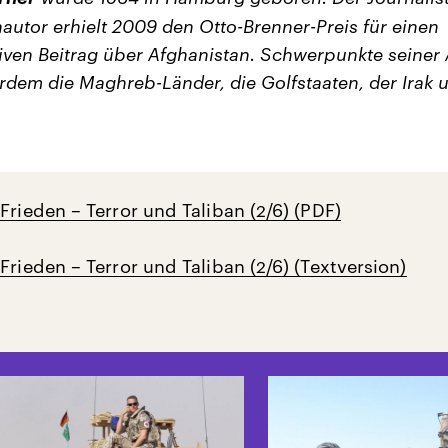
utor erhielt 2009 den Otto-Brenner-Preis für einen
tiven Beitrag über Afghanistan. Schwerpunkte seiner 
rdem die Maghreb-Länder, die Golfstaaten, der Irak 
Frieden – Terror und Taliban (2/6) (PDF)
Frieden – Terror und Taliban (2/6) (Textversion)