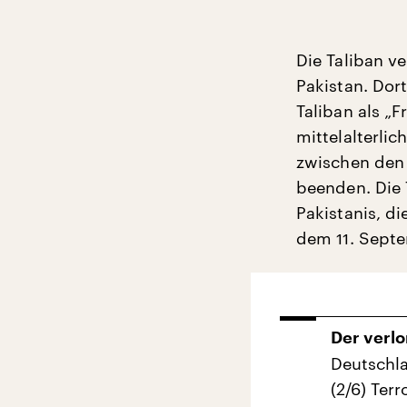
Die Taliban ve
Pakistan. Dor
Taliban als „
mittelalterlic
zwischen den 
beenden. Die 
Pakistanis, d
dem 11. Septe
Der verlo
Deutschla
(2/6) Terr