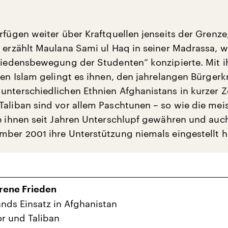
rfügen weiter über Kraftquellen jenseits der Grenze,
t erzählt Maulana Sami ul Haq in seiner Madrassa, wi
Friedensbewegung der Studenten“ konzipierte. Mit 
hen Islam gelingt es ihnen, den jahrelangen Bürgerk
unterschiedlichen Ethnien Afghanistans in kurzer Z
Taliban sind vor allem Paschtunen – so wie die mei
ie ihnen seit Jahren Unterschlupf gewähren und auc
mber 2001 ihre Unterstützung niemals eingestellt 
rene Frieden
nds Einsatz in Afghanistan
or und Taliban