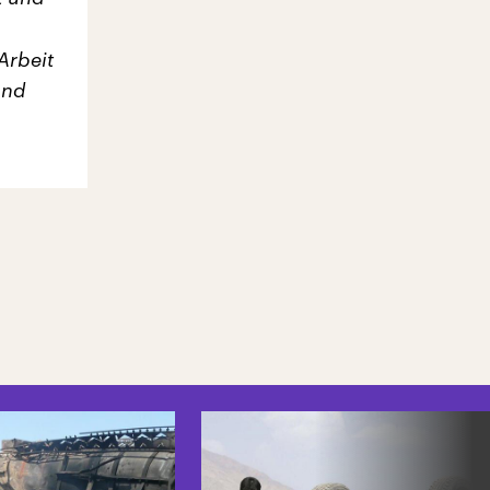
Arbeit
und