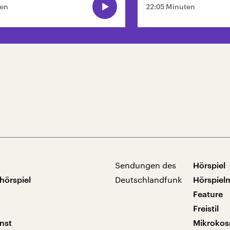
ten
22:05 Minuten
Sendungen des
Hörspiel
hörspiel
Deutschlandfunk
Hörspiel
Feature
Freistil
nst
Mikroko