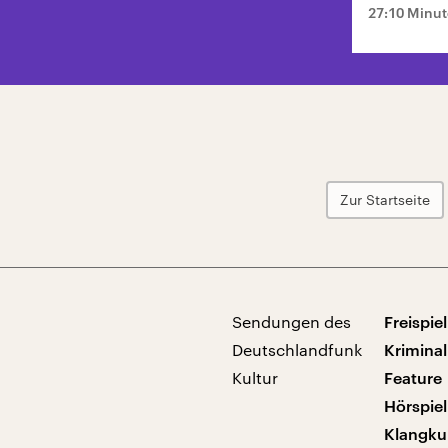
27:10 Minu
Zur Startseite
Sendungen des
Freispiel
Deutschlandfunk
Kriminal
Kultur
Feature
Hörspiel
Klangku