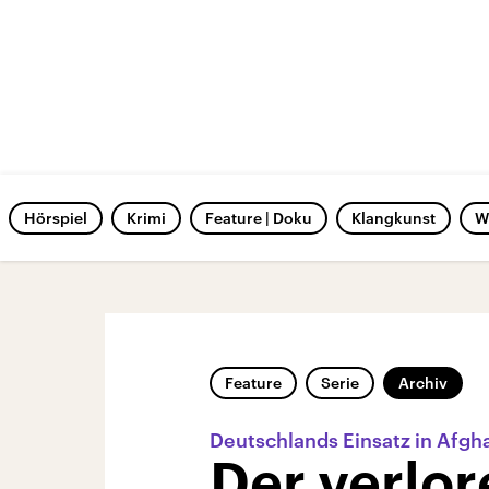
Hörspiel
Krimi
Feature | Doku
Klangkunst
W
Feature
Serie
Archiv
Deutschlands Einsatz in Afgh
Der verlor