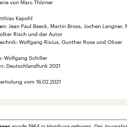
erie von Marc Thörner
tthias Kapohl
en: Jean Paul Baeck, Martin Bross, Jochen Langner, 
olker Risch und der Autor
echnik: Wolfgang Rixius, Gunther Rose und Oliver
: Wolfgang Schiller
n: Deutschlandfunk 2021
derholung vom 16.02.2021
rner
wurde 1964 in Hamburg geboren. Der Journalis