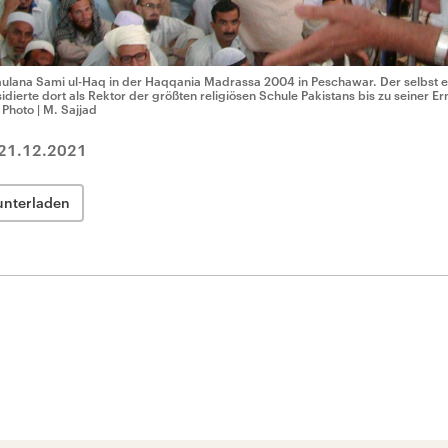
ulana Sami ul-Haq in der Haqqania Madrassa 2004 in Peschawar. Der selbst er
sidierte dort als Rektor der größten religiösen Schule Pakistans bis zu seiner 
 Photo | M. Sajjad
21.12.2021
unterladen