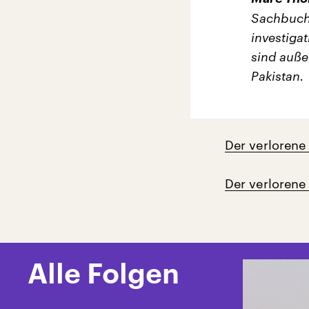
Sachbucha
investiga
sind auße
Pakistan.
Der verlorene 
Der verlorene 
Alle Folgen