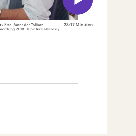
23:17 Minuten
klärte „Vater der Taliban“
Ermordung 2018.
© picture alliance /