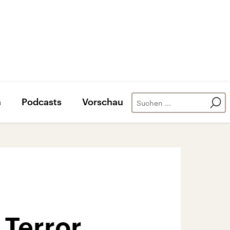
n
Podcasts
Vorschau
 Terror