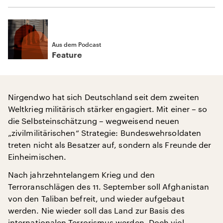
Aus dem Podcast
Feature
Nirgendwo hat sich Deutschland seit dem zweiten
Weltkrieg militärisch stärker engagiert. Mit einer – so
die Selbsteinschätzung – wegweisend neuen
„zivilmilitärischen“ Strategie: Bundeswehrsoldaten
treten nicht als Besatzer auf, sondern als Freunde der
Einheimischen.
Nach jahrzehntelangem Krieg und den
Terroranschlägen des 11. September soll Afghanistan
von den Taliban befreit, und wieder aufgebaut
werden. Nie wieder soll das Land zur Basis des
internationalen Terrorismus werden. Doch viel