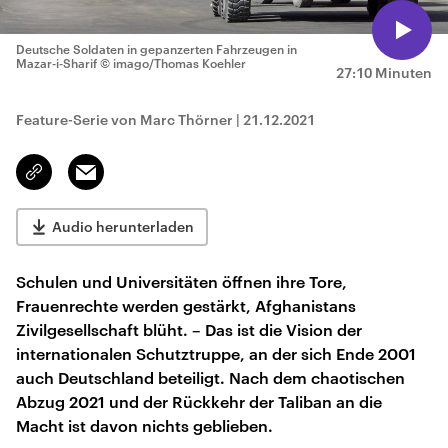
Deutsche Soldaten in gepanzerten Fahrzeugen in
Mazar-i-Sharif
© imago/Thomas Koehler
27:10 Minuten
Feature-Serie von Marc Thörner
|
21.12.2021
Email
Link
kopieren/teilen
Audio herunterladen
Schulen und Universitäten öffnen ihre Tore,
Frauenrechte werden gestärkt, Afghanistans
Zivilgesellschaft blüht. – Das ist die Vision der
internationalen Schutztruppe, an der sich Ende 2001
auch Deutschland beteiligt. Nach dem chaotischen
Abzug 2021 und der Rückkehr der Taliban an die
Macht ist davon nichts geblieben.