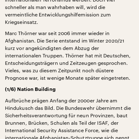
schneller als man wahrhaben will, wird die
vermeintliche Entwicklungshilfemission zum
Kriegseinsatz.
Marc Thörner war seit 2006 immer wieder in
Afghanistan. Die Serie entstand im Winter 2020/21
kurz vor angekündigten dem Abzug der
internationalen Truppen. Thörner hat mit Deutschen,
Entscheidungsträgern und Zeitzeugen gesprochen.
Vieles, was zu diesem Zeitpunkt noch düstere
Prognose war, ist wenige Monate später eingetreten.
(1/6)
Nation Building
Aufbrüche prägen Anfang der 2000er Jahre am
Hindukusch das Bild. Die Bundeswehr übernimmt die
Sicherheitsverantwortung für neun Provinzen, baut
Brunnen, Brücken, Schulen als Teil der ISAF, der
International Security Assistance Force, wie die
internationale Afghanistan-Schutztruppe sich nennt.