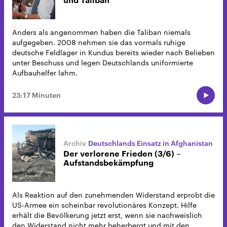
und Taliban
Anders als angenommen haben die Taliban niemals
aufgegeben. 2008 nehmen sie das vormals ruhige
deutsche Feldlager in Kundus bereits wieder nach Belieben
unter Beschuss und legen Deutschlands uniformierte
Aufbauhelfer lahm.
23:17 Minuten
Deutschlands Einsatz in Afghanistan
Der verlorene Frieden (3/6) –
Aufstandsbekämpfung
Als Reaktion auf den zunehmenden Widerstand erprobt die
US-Armee ein scheinbar revolutionäres Konzept. Hilfe
erhält die Bevölkerung jetzt erst, wenn sie nachweislich
den Widerstand nicht mehr beherbergt und mit den