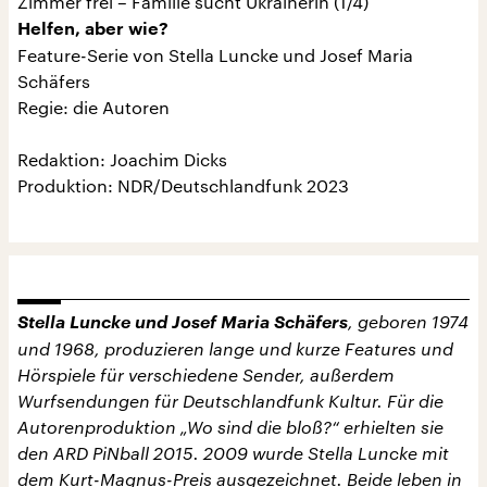
Zimmer frei – Familie sucht Ukrainerin (1/4)
Helfen, aber wie?
Feature-Serie von Stella Luncke und Josef Maria
Schäfers
Regie: die Autoren
Redaktion: Joachim Dicks
Produktion: NDR/Deutschlandfunk 2023
Stella Luncke und Josef Maria Schäfers
, geboren 1974
und 1968, produzieren lange und kurze Features und
Hörspiele für verschiedene Sender, außerdem
Wurfsendungen für Deutschlandfunk Kultur. Für die
Autorenproduktion „Wo sind die bloß?“ erhielten sie
den ARD PiNball 2015. 2009 wurde Stella Luncke mit
dem Kurt-Magnus-Preis ausgezeichnet. Beide leben in