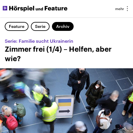
Feature
Serie
Archiv
Serie: Familie sucht Ukrainerin
Zimmer frei (1/4) – Helfen, aber
wie?