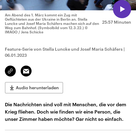
Am Abend des 1. März kommt ein Zug mit
Geflüchteten aus der Ukraine in Berlin an. Stella
25:57 Minuten
Luncke und Josef Maria Schäfers machen sich auf den
Weg zum Bahnhof. (Symbolbild vom 12.3.22.)
©
IMAGO / Jens Schicke
Feature-Serie von Stella Luncke und Josef Maria Schäfers
|
06.01.2023
Email
Link
kopieren/teilen
Audio herunterladen
Die Nachrichten sind voll mit Menschen, die vor dem
Krieg fliehen. Doch wie finden wir eine Person, die
unser Zimmer haben möchte? Gar nicht so einfach.