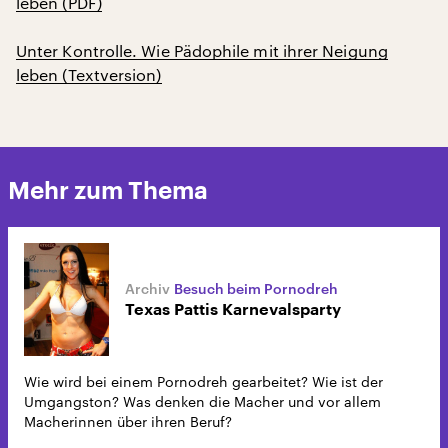
leben (PDF)
Unter Kontrolle. Wie Pädophile mit ihrer Neigung
leben (Textversion)
Mehr zum Thema
Besuch beim Pornodreh
Texas Pattis Karnevalsparty
Wie wird bei einem Pornodreh gearbeitet? Wie ist der
Umgangston? Was denken die Macher und vor allem
Macherinnen über ihren Beruf?