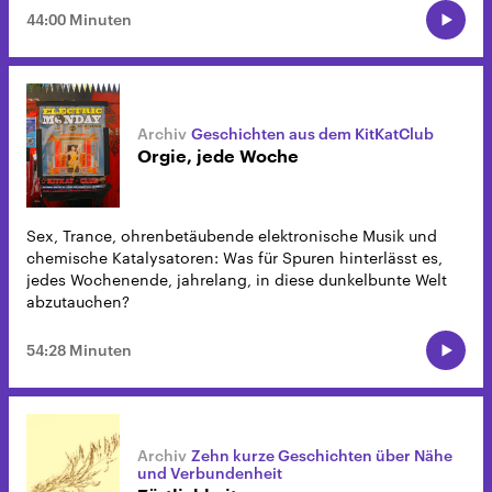
44:00 Minuten
Geschichten aus dem KitKatClub
Orgie, jede Woche
Sex, Trance, ohrenbetäubende elektronische Musik und
chemische Katalysatoren: Was für Spuren hinterlässt es,
jedes Wochenende, jahrelang, in diese dunkelbunte Welt
abzutauchen?
54:28 Minuten
Zehn kurze Geschichten über Nähe
und Verbundenheit