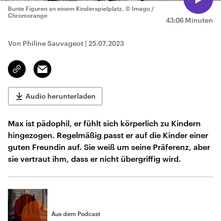
Bunte Figuren an einem Kinderspielplatz.
© Imago /
Chromorange
43:06 Minuten
Von Philine Sauvageot
|
25.07.2023
Email
Link
kopieren/teilen
Audio herunterladen
Max ist pädophil, er fühlt sich körperlich zu Kindern
hingezogen. Regelmäßig passt er auf die Kinder einer
guten Freundin auf. Sie weiß um seine Präferenz, aber
sie vertraut ihm, dass er nicht übergriffig wird.
Aus dem Podcast