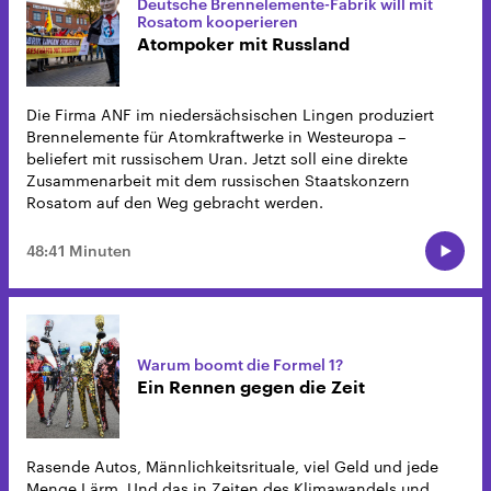
Deutsche Brennelemente-Fabrik will mit
Rosatom kooperieren
Atompoker mit Russland
Die Firma ANF im niedersächsischen Lingen produziert
Brennelemente für Atomkraftwerke in Westeuropa –
beliefert mit russischem Uran. Jetzt soll eine direkte
Zusammenarbeit mit dem russischen Staatskonzern
Rosatom auf den Weg gebracht werden.
48:41 Minuten
Warum boomt die Formel 1?
Ein Rennen gegen die Zeit
Rasende Autos, Männlichkeitsrituale, viel Geld und jede
Menge Lärm. Und das in Zeiten des Klimawandels und