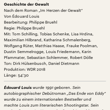
Geschichte der Gewalt
Nach dem Roman „Im Herzen der Gewalt“
Von Édouard Louis
Bearbeitung: Philippe Bruehl
Regie: Philippe Bruehl
Mit: Tom Schilling, Tobias Schenke, Lisa Hrdina,
Maximilian Hilbrand, Katharina Schmalenberg,
Wolfgang Rüter, Matthias Haase, Frauke Poolman,
Dustin Semmelrogge, Louis Friedemann, Karin
Pfammater, Sebastian Schlemmer, Robert Dölle
Ton: Dirk Hülsenbusch, Daniel Dietmann
Produktion: WDR 2018
Länge: 54'30
Édouard Louis
wurde 1991 geboren. Sein
autobiographischer Debütroman „Das Ende von Eddy“
wurde zu einem internationalen Bestseller und
machte Louis zum literarischen Shootingstar. Sein