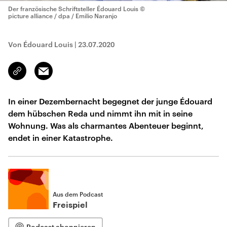
Der französische Schriftsteller Édouard Louis
©
picture alliance / dpa / Emilio Naranjo
Von Édouard Louis
|
23.07.2020
Email
Link
kopieren/teilen
In einer Dezembernacht begegnet der junge Édouard
dem hübschen Reda und nimmt ihn mit in seine
Wohnung. Was als charmantes Abenteuer beginnt,
endet in einer Katastrophe.
Aus dem Podcast
Freispiel
Podcast abonnieren