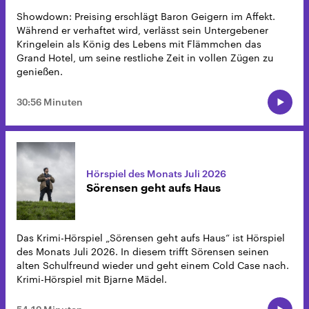
Showdown: Preising erschlägt Baron Geigern im Affekt.
Während er verhaftet wird, verlässt sein Untergebener
Kringelein als König des Lebens mit Flämmchen das
Grand Hotel, um seine restliche Zeit in vollen Zügen zu
genießen.
30:56 Minuten
Hörspiel des Monats Juli 2026
Sörensen geht aufs Haus
Das Krimi-Hörspiel „Sörensen geht aufs Haus“ ist Hörspiel
des Monats Juli 2026. In diesem trifft Sörensen seinen
alten Schulfreund wieder und geht einem Cold Case nach.
Krimi-Hörspiel mit Bjarne Mädel.