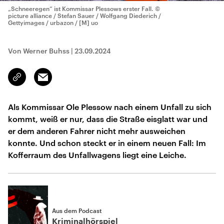
„Schneeregen“ ist Kommissar Plessows erster Fall.
©
picture alliance / Stefan Sauer / Wolfgang Diederich /
Gettyimages / urbazon / [M] uo
Von Werner Buhss
|
23.09.2024
Email
Link
kopieren/teilen
Als Kommissar Ole Plessow nach einem Unfall zu sich
kommt, weiß er nur, dass die Straße eisglatt war und
er dem anderen Fahrer nicht mehr ausweichen
konnte. Und schon steckt er in einem neuen Fall: Im
Kofferraum des Unfallwagens liegt eine Leiche.
Aus dem Podcast
Kriminalhörspiel