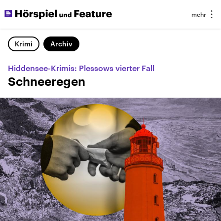
Krimi
Archiv
Hiddensee-Krimis: Plessows vierter Fall
Schneeregen