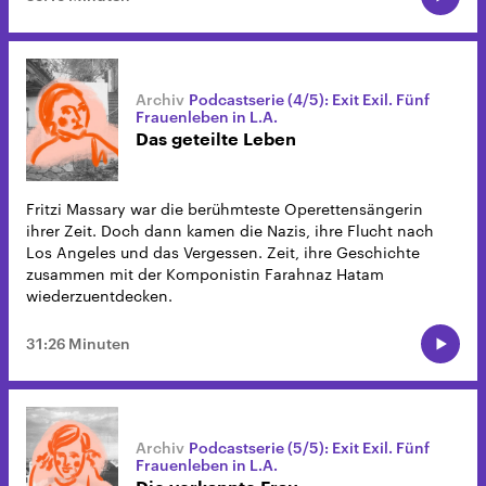
Podcastserie (4/5): Exit Exil. Fünf
Frauenleben in L.A.
Das geteilte Leben
Fritzi Massary war die berühmteste Operettensängerin
ihrer Zeit. Doch dann kamen die Nazis, ihre Flucht nach
Los Angeles und das Vergessen. Zeit, ihre Geschichte
zusammen mit der Komponistin Farahnaz Hatam
wiederzuentdecken.
31:26 Minuten
Podcastserie (5/5): Exit Exil. Fünf
Frauenleben in L.A.