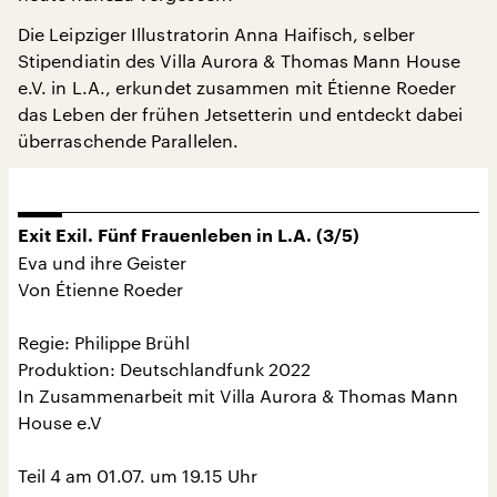
Die Leipziger Illustratorin Anna Haifisch, selber
Stipendiatin des Villa Aurora & Thomas Mann House
e.V. in L.A., erkundet zusammen mit Étienne Roeder
das Leben der frühen Jetsetterin und entdeckt dabei
überraschende Parallelen.
Exit Exil. Fünf Frauenleben in L.A. (3/5)
Eva und ihre Geister
Von Étienne Roeder
Regie: Philippe Brühl
Produktion: Deutschlandfunk 2022
In Zusammenarbeit mit Villa Aurora & Thomas Mann
House e.V
Teil 4 am 01.07. um 19.15 Uhr