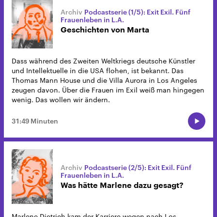
Podcastserie (1/5): Exit Exil. Fünf
Frauenleben in L.A.
Geschichten von Marta
Dass während des Zweiten Weltkriegs deutsche Künstler
und Intellektuelle in die USA flohen, ist bekannt. Das
Thomas Mann House und die Villa Aurora in Los Angeles
zeugen davon. Über die Frauen im Exil weiß man hingegen
wenig. Das wollen wir ändern.
31:49 Minuten
Podcastserie (2/5): Exit Exil. Fünf
Frauenleben in L.A.
Was hätte Marlene dazu gesagt?
Marlene Dietrich kam der Karriere wegen nach Los