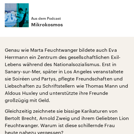
Aus dem Podcast
Mikrokosmos
Genau wie Marta Feuchtwanger bildete auch Eva
Herrmann ein Zentrum des gesellschaftlichen Exil-
Lebens während des Nationalsozialismus. Erst in
Sanary-sur-Mer, später in Los Angeles veranstaltete
sie Soiréen und Partys, pflegte Freundschaften und
Liebschaften zu Schriftstellern wie Thomas Mann und
Aldous Huxley und unterstützte ihre Freunde
großzügig mit Geld.
Gleichzeitig zeichnete sie bissige Karikaturen von
Bertolt Brecht, Arnold Zweig und ihrem Geliebten Lion
Feuchtwanger. Warum ist diese schillernde Frau
heute nahezu vergessen?