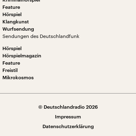
Feature
Hörspiel
Klangkunst
Wurfsendung
Sendungen des Deutschlandfunk
Hörspiel
Hörspielmagazin
Feature
Freistil
Mikrokosmos
© Deutschlandradio 2026
Impressum
Datenschutzerklärung