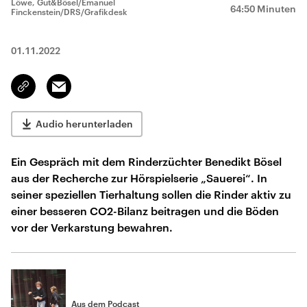
Löwe, Gut&Bösel/Emanuel
64:50 Minuten
Finckenstein/DRS/Grafikdesk
01.11.2022
Email
Link
kopieren/teilen
Audio herunterladen
Ein Gespräch mit dem Rinderzüchter Benedikt Bösel
aus der Recherche zur Hörspielserie „Sauerei“. In
seiner speziellen Tierhaltung sollen die Rinder aktiv zu
einer besseren CO2-Bilanz beitragen und die Böden
vor der Verkarstung bewahren.
Aus dem Podcast