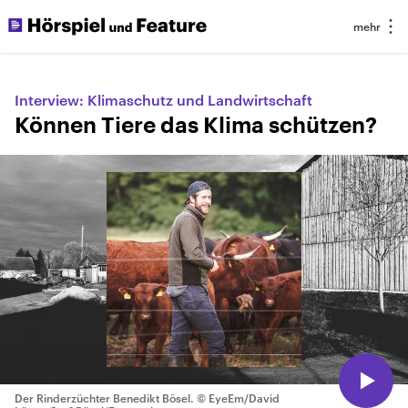
Interview: Klimaschutz und Landwirtschaft
Können Tiere das Klima schützen?
Der Rinderzüchter Benedikt Bösel.
© EyeEm/David