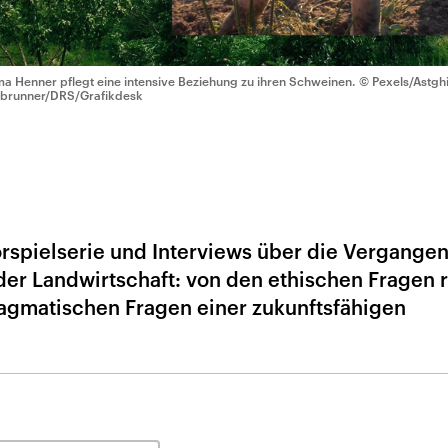
a Henner pflegt eine intensive Beziehung zu ihren Schweinen.
© Pexels/Astgh
brunner/DRS/Grafikdesk
 Hörspielserie und Interviews über die Vergangen
 der Landwirtschaft: von den ethischen Fragen
ragmatischen Fragen einer zukunftsfähigen