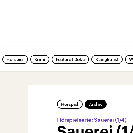
Hörspiel
Krimi
Feature | Doku
Klangkunst
W
Hörspiel
Archiv
Hörspielserie: Sauerei (1/4)
Sauerei (1