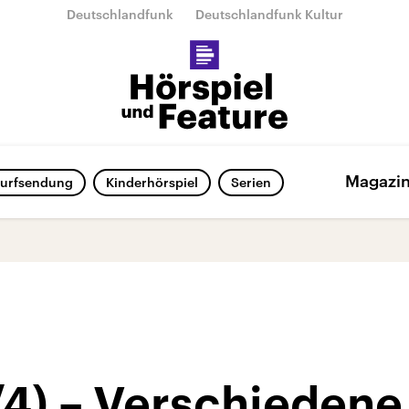
Deutschlandfunk
Deutschlandfunk Kultur
Magazi
urfsendung
Kinderhörspiel
Serien
/4) – Verschiedene