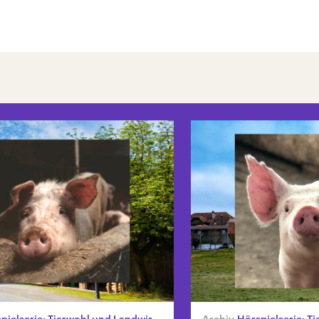
ielserie: Tierwohl und Landwirtschaft
Hörspielserie: Tier