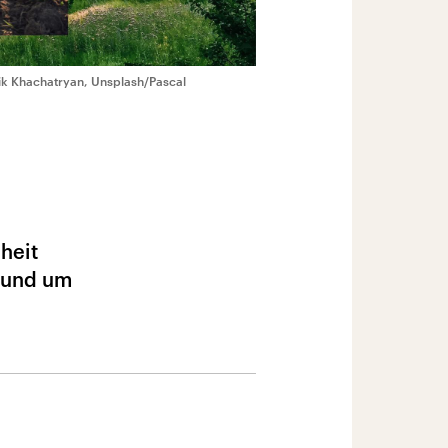
ik Khachatryan, Unsplash/Pascal
heit
 rund um