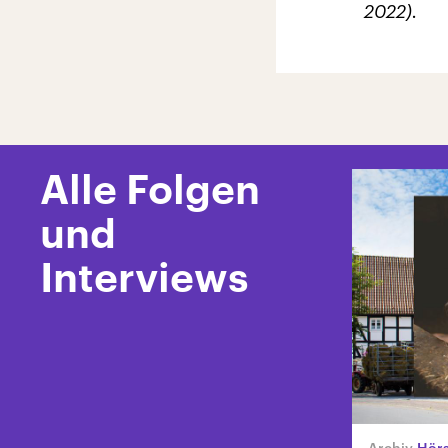
2022).
Alle Folgen
und
Interviews
Hörsp