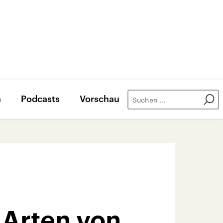
n
Podcasts
Vorschau
 Arten von