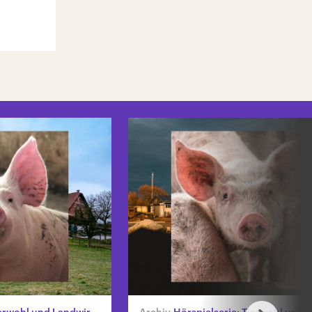
wohl und Landwirtschaft
Hörspielserie: Tierwohl und Landwi