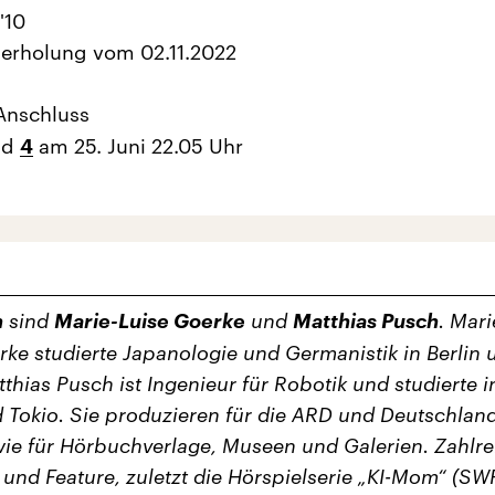
'10
erholung vom 02.11.2022
Anschluss
nd
am 25. Juni 22.05 Uhr
4
n
sind
Marie-Luise Goerke
und
Matthias Pusch
. Mari
rke studierte Japanologie und Germanistik in Berlin 
thias Pusch ist Ingenieur für Robotik und studierte i
d Tokio. Sie produzieren für die ARD und Deutschlan
wie für Hörbuchverlage, Museen und Galerien. Zahlre
 und Feature, zuletzt die Hörspielserie „KI-Mom“ (SW