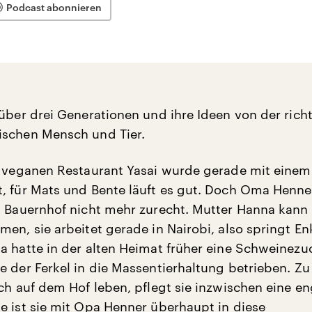
Podcast abonnieren
 über drei Generationen und ihre Ideen von der rich
ischen Mensch und Tier.
m veganen Restaurant Yasai wurde gerade mit einem
, für Mats und Bente läuft es gut. Doch Oma Henn
m Bauernhof nicht mehr zurecht. Mutter Hanna kann
en, sie arbeitet gerade in Nairobi, also springt En
a hatte in der alten Heimat früher eine Schweinezuc
e der Ferkel in die Massentierhaltung betrieben. Zu
och auf dem Hof leben, pflegt sie inzwischen eine e
e ist sie mit Opa Henner überhaupt in diese