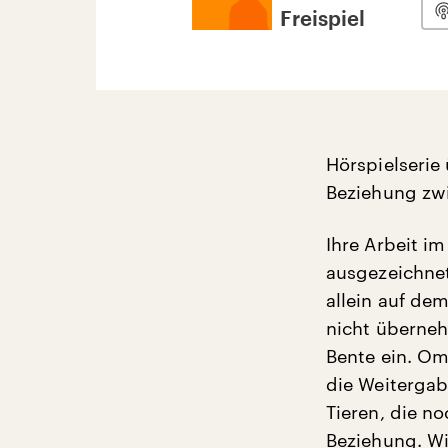
Freispiel
Hörspielserie
Beziehung zw
Ihre Arbeit i
ausgezeichnet
allein auf de
nicht übernehm
Bente ein. Om
die Weitergab
Tieren, die n
Beziehung. Wi