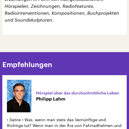
Hörspielen, Zeichnungen, Radiofeatures,
Radiointerventionen, Kompositionen, Buchprojekten
und Soundskulpturen.
Empfehlungen
Hörspiel über das durchschnittliche Leben
Philipp Lahm
• Satire • Was, wenn man stets das Vernünftige und
Richtige tut? Wenn man in der Ära von Fahrradhelmen und