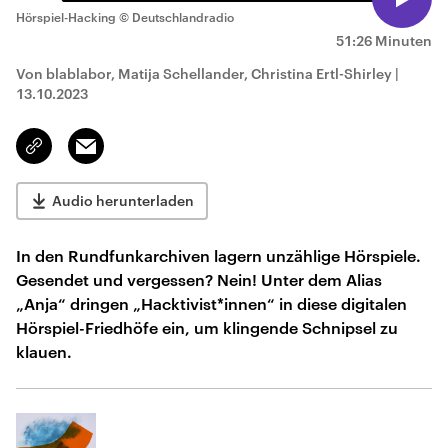
Hörspiel-Hacking
© Deutschlandradio
51:26 Minuten
Von blablabor, Matija Schellander, Christina Ertl-Shirley
|
13.10.2023
Email
Link
kopieren/teilen
Audio herunterladen
In den Rundfunkarchiven lagern unzählige Hörspiele.
Gesendet und vergessen? Nein! Unter dem Alias
„Anja“ dringen „Hacktivist*innen“ in diese digitalen
Hörspiel-Friedhöfe ein, um klingende Schnipsel zu
klauen.