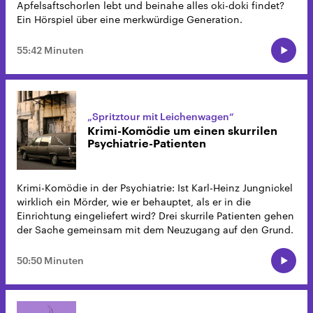
Apfelsaftschorlen lebt und beinahe alles oki-doki findet?
Ein Hörspiel über eine merkwürdige Generation.
55:42 Minuten
„Spritztour mit Leichenwagen“
Krimi-Komödie um einen skurrilen
Psychiatrie-Patienten
Krimi-Komödie in der Psychiatrie: Ist Karl-Heinz Jungnickel
wirklich ein Mörder, wie er behauptet, als er in die
Einrichtung eingeliefert wird? Drei skurrile Patienten gehen
der Sache gemeinsam mit dem Neuzugang auf den Grund.
50:50 Minuten