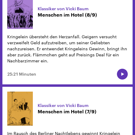
Klassiker von Vicki Baum
Menschen im Hotel (8/9)
Kringelein übersteht den Herzanfall. Geigern versucht
verzweifelt Geld aufzutreiben, um seiner Geliebten
nachzureisen. Er entwendet Kringeleins Gewinn, bringt ihn
aber zurück. Flämmchen geht auf Preisings Deal für ein
Nachbarzimmer ein.
25:21 Minuten
Klassiker von Vicki Baum
Menschen im Hotel (7/9)
Im Rausch des Berliner Nachtlebens gewinnt Kringelein