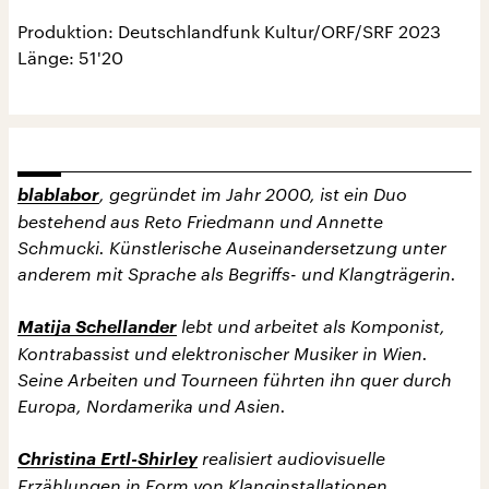
Produktion: Deutschlandfunk Kultur/ORF/SRF 2023
Länge: 51'20
blablabor
, gegründet im Jahr 2000, ist ein Duo
bestehend aus Reto Friedmann und Annette
Schmucki. Künstlerische Auseinandersetzung unter
anderem mit Sprache als Begriffs- und Klangträgerin.
Matija Schellander
lebt und arbeitet als Komponist,
Kontrabassist und elektronischer Musiker in Wien.
Seine Arbeiten und Tourneen führten ihn quer durch
Europa, Nordamerika und Asien.
Christina Ertl-Shirley
realisiert audiovisuelle
Erzählungen in Form von Klanginstallationen,