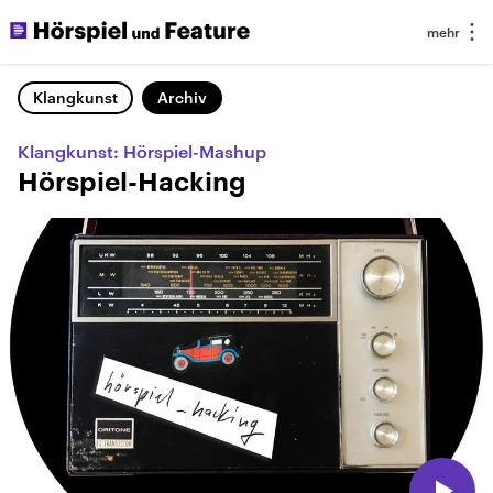
Klangkunst
Archiv
Klangkunst: Hörspiel-Mashup
Hörspiel-Hacking