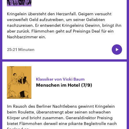
Kringelein übersteht den Herzanfall. Geigern versucht
verzweifelt Geld aufzutreiben, um seiner Geliebten
nachzureisen. Er entwendet Kringeleins Gewinn, bringt ihn
aber zurück. Flämmchen geht auf Preisings Deal für ein
Nachbarzimmer ein.
25:21 Minuten
Klassiker von Vicki Baum
Menschen im Hotel (7/9)
Im Rausch des Berliner Nachtlebens gewinnt Kringelein
beim Roulette, überanstrengt aber seinen schwachen
Körper und bricht zusammen. Generaldirektor Preising
bietet Flämmchen derweil eine pikante Begleitrolle nach