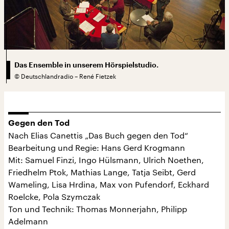
Das Ensemble in unserem Hörspielstudio.
©
Deutschlandradio – René Fietzek
Gegen den Tod
Nach Elias Canettis „Das Buch gegen den Tod“
Bearbeitung und Regie: Hans Gerd Krogmann
Mit: Samuel Finzi, Ingo Hülsmann, Ulrich Noethen,
Friedhelm Ptok, Mathias Lange, Tatja Seibt, Gerd
Wameling, Lisa Hrdina, Max von Pufendorf, Eckhard
Roelcke, Pola Szymczak
Ton und Technik: Thomas Monnerjahn, Philipp
Adelmann