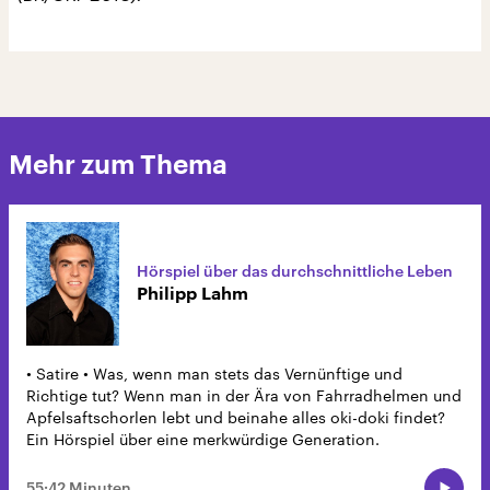
Mehr zum Thema
Hörspiel über das durchschnittliche Leben
Philipp Lahm
• Satire • Was, wenn man stets das Vernünftige und
Richtige tut? Wenn man in der Ära von Fahrradhelmen und
Apfelsaftschorlen lebt und beinahe alles oki-doki findet?
Ein Hörspiel über eine merkwürdige Generation.
55:42 Minuten