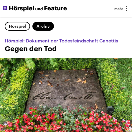
Hörspiel
Archiv
Hörspiel: Dokument der Todesfeindschaft Canettis
Gegen den Tod