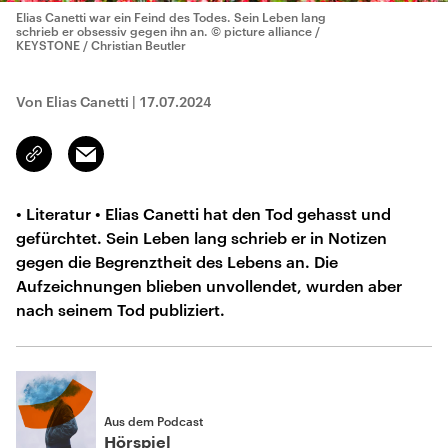
Elias Canetti war ein Feind des Todes. Sein Leben lang
schrieb er obsessiv gegen ihn an.
© picture alliance /
KEYSTONE / Christian Beutler
Von Elias Canetti
|
17.07.2024
Email
Link
kopieren/teilen
• Literatur • Elias Canetti hat den Tod gehasst und
gefürchtet. Sein Leben lang schrieb er in Notizen
gegen die Begrenztheit des Lebens an. Die
Aufzeichnungen blieben unvollendet, wurden aber
nach seinem Tod publiziert.
Aus dem Podcast
Hörspiel