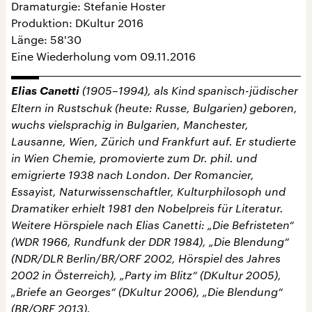
Dramaturgie: Stefanie Hoster
Produktion: DKultur 2016
Länge: 58'30
Eine Wiederholung vom 09.11.2016
Elias Canetti
(1905–1994), als Kind spanisch-jüdischer
Eltern in Rustschuk (heute: Russe, Bulgarien) geboren,
wuchs vielsprachig in Bulgarien, Manchester,
Lausanne, Wien, Zürich und Frankfurt auf. Er studierte
in Wien Chemie, promovierte zum Dr. phil. und
emigrierte 1938 nach London. Der Romancier,
Essayist, Naturwissenschaftler, Kulturphilosoph und
Dramatiker erhielt 1981 den Nobelpreis für Literatur.
Weitere Hörspiele nach Elias Canetti: „Die Befristeten“
(WDR 1966, Rundfunk der DDR 1984), „Die Blendung“
(NDR/DLR Berlin/BR/ORF 2002, Hörspiel des Jahres
2002 in Österreich), „Party im Blitz“ (DKultur 2005),
„Briefe an Georges“ (DKultur 2006), „Die Blendung“
(BR/ORF 2013).