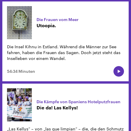
Die Frauen vom Meer
Utoopia.
Die Insel Kihnu in Estland. Während die Männer zur See
fahren, haben die Frauen das Sagen. Doch jetzt steht das
Inselleben vor einem Wandel.
54:34 Minuten
Die Kämpfe von Spaniens Hotelputzfrauen
Die da! Las Kellys!
„Las Kellys“ – von „las que limpian“ – die, die den Schmutz