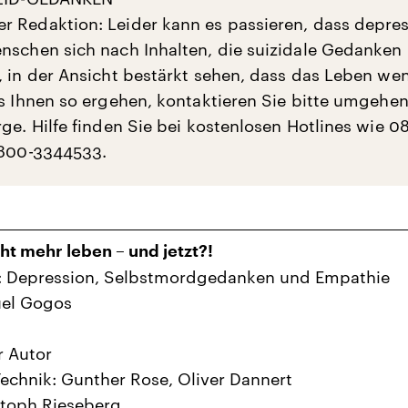
 Redaktion: Leider kann es passieren, dass depres
nschen sich nach Inhalten, die suizidale Gedanken
, in der Ansicht bestärkt sehen, dass das Leben we
es Ihnen so ergehen, kontaktieren Sie bitte umgehe
rge. Hilfe finden Sie bei kostenlosen Hotlines wie 0
0800-3344533.
cht mehr leben – und jetzt?!
1: Depression, Selbstmordgedanken und Empathie
el Gogos
r Autor
echnik: Gunther Rose, Oliver Dannert
stoph Rieseberg