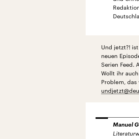
Redaktion
Deutschl
Und jetzt?! i
neuen Episode
Serien Feed. A
Wollt ihr auch
Problem, das 
undjetzt@deu
Manuel G
Literaturw