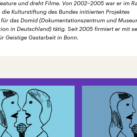
Feature und dreht Filme. Von 2002−2005 war er im 
die Kulturstiftung des Bundes initiierten Projektes
n für das Domid (Dokumentationszentrum und Museu
ion in Deutschland) tätig. Seit 2005 firmiert er mit s
ür Geistige Gastarbeit in Bonn.