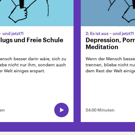
 – und jetzt?!
2: Es ist aus – und jetzt?!
lugs und Freie Schule
Depression, Por
Meditation
nsch besser darin wäre, sich zu
Wenn der Mensch besser 
iebe nicht nur ihm, sondern auch
trennen, bliebe nicht n
r Welt einiges erspart.
dem Rest der Welt einige
ten
54:00 Minuten