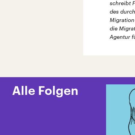
schreibt 
des durch 
Migratio
die Migrat
Agentur f
Alle Folgen