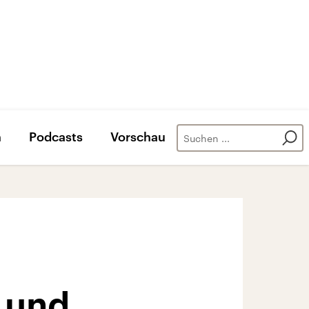
n
Podcasts
Vorschau
 und