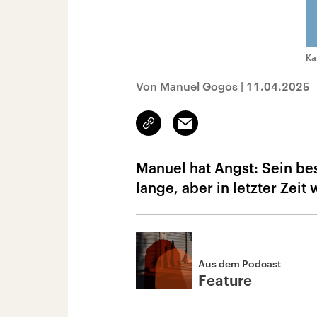
Ka
Von Manuel Gogos
|
11.04.2025
Link
Email
kopieren/teilen
Manuel hat Angst: Sein be
lange, aber in letzter Zeit
Aus dem Podcast
Feature