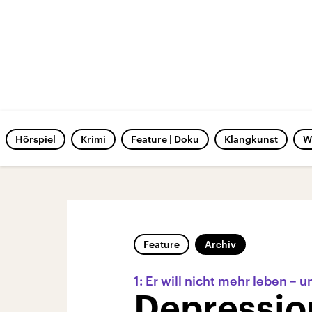
Hörspiel
Krimi
Feature | Doku
Klangkunst
W
Feature
Archiv
1: Er will nicht mehr leben – u
Depressio