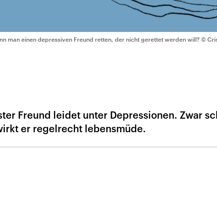
nn man einen depressiven Freund retten, der nicht gerettet werden will?
© Cri
ster Freund leidet unter Depressionen. Zwar s
 wirkt er regelrecht lebensmüde.