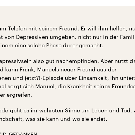
am Telefon mit seinem Freund. Er will ihm helfen, n
t von Depressiven umgeben, nicht nur in der Famil
einem eine solche Phase durchgemacht.
epressivsein also gut nachempfinden. Aber nützt d
d kann Frank, Manuels neuer Freund aus der
en und jetzt?!-Episode über Einsamkeit, ihn unter
 sorgt sich Manuel, die Krankheit seines Freunde
er ergreifen.
sode geht es im wahrsten Sinne um Leben und Tod.
dschaft, was sie kann und wo sie endet.
IZID-GEDANKEN