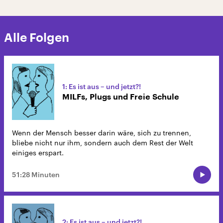
Alle Folgen
1: Es ist aus – und jetzt?!
MILFs, Plugs und Freie Schule
Wenn der Mensch besser darin wäre, sich zu trennen,
bliebe nicht nur ihm, sondern auch dem Rest der Welt
einiges erspart.
51:28 Minuten
2: Es ist aus – und jetzt?!