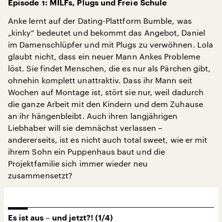
Episode 1: MILFs, Plugs und Freie Schule
Anke lernt auf der Dating-Plattform Bumble, was
„kinky“ bedeutet und bekommt das Angebot, Daniel
im Damenschlüpfer und mit Plugs zu verwöhnen. Lola
glaubt nicht, dass ein neuer Mann Ankes Probleme
löst. Sie findet Menschen, die es nur als Pärchen gibt,
ohnehin komplett unattraktiv. Dass ihr Mann seit
Wochen auf Montage ist, stört sie nur, weil dadurch
die ganze Arbeit mit den Kindern und dem Zuhause
an ihr hängenbleibt. Auch ihren langjährigen
Liebhaber will sie demnächst verlassen –
andererseits, ist es nicht auch total sweet, wie er mit
ihrem Sohn ein Puppenhaus baut und die
Projektfamilie sich immer wieder neu
zusammensetzt?
Es ist aus – und jetzt?! (1/4)