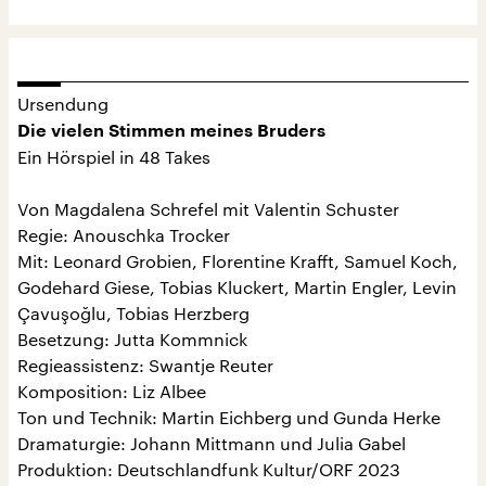
Ursendung
Die vielen Stimmen meines Bruders
Ein Hörspiel in 48 Takes
Von Magdalena Schrefel mit Valentin Schuster
Regie: Anouschka Trocker
Mit: Leonard Grobien, Florentine Krafft, Samuel Koch,
Godehard Giese, Tobias Kluckert, Martin Engler, Levin
Çavuşoğlu, Tobias Herzberg
Besetzung: Jutta Kommnick
Regieassistenz: Swantje Reuter
Komposition: Liz Albee
Ton und Technik: Martin Eichberg und Gunda Herke
Dramaturgie: Johann Mittmann und Julia Gabel
Produktion: Deutschlandfunk Kultur/ORF 2023