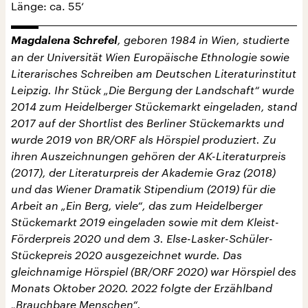
Länge: ca. 55‘
Magdalena Schrefel
, geboren 1984 in Wien, studierte
an der Universität Wien Europäische Ethnologie sowie
Literarisches Schreiben am Deutschen Literaturinstitut
Leipzig. Ihr Stück „Die Bergung der Landschaft“ wurde
2014 zum Heidelberger Stückemarkt eingeladen, stand
2017 auf der Shortlist des Berliner Stückemarkts und
wurde 2019 von BR/ORF als Hörspiel produziert. Zu
ihren Auszeichnungen gehören der AK-Literaturpreis
(2017), der Literaturpreis der Akademie Graz (2018)
und das Wiener Dramatik Stipendium (2019) für die
Arbeit an „Ein Berg, viele“, das zum Heidelberger
Stückemarkt 2019 eingeladen sowie mit dem Kleist-
Förderpreis 2020 und dem 3. Else-Lasker-Schüler-
Stückepreis 2020 ausgezeichnet wurde. Das
gleichnamige Hörspiel (BR/ORF 2020) war Hörspiel des
Monats Oktober 2020. 2022 folgte der Erzählband
„Brauchbare Menschen“.