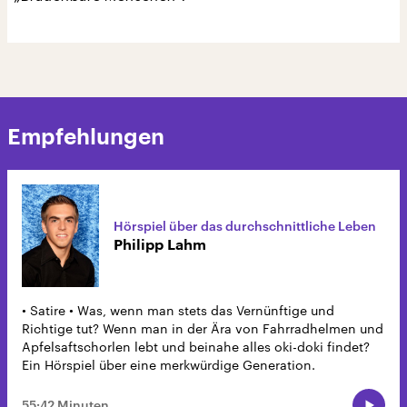
Empfehlungen
Hörspiel über das durchschnittliche Leben
Philipp Lahm
• Satire • Was, wenn man stets das Vernünftige und
Richtige tut? Wenn man in der Ära von Fahrradhelmen und
Apfelsaftschorlen lebt und beinahe alles oki-doki findet?
Ein Hörspiel über eine merkwürdige Generation.
55:42 Minuten