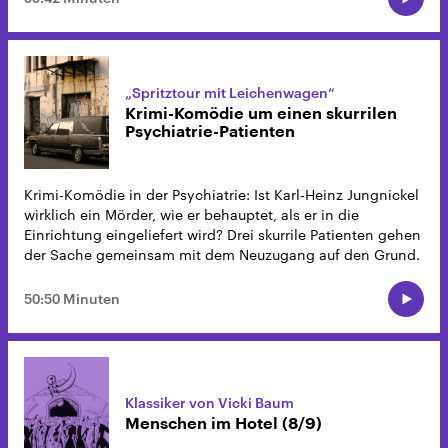
„Spritztour mit Leichenwagen“
Krimi-Komödie um einen skurrilen
Psychiatrie-Patienten
Krimi-Komödie in der Psychiatrie: Ist Karl-Heinz Jungnickel
wirklich ein Mörder, wie er behauptet, als er in die
Einrichtung eingeliefert wird? Drei skurrile Patienten gehen
der Sache gemeinsam mit dem Neuzugang auf den Grund.
50:50 Minuten
Klassiker von Vicki Baum
Menschen im Hotel (8/9)