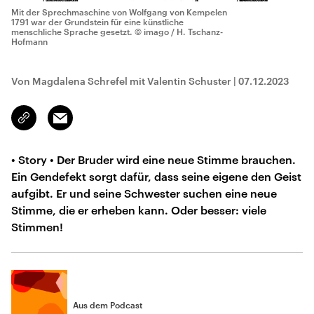
Mit der Sprechmaschine von Wolfgang von Kempelen
1791 war der Grundstein für eine künstliche
menschliche Sprache gesetzt.
© imago / H. Tschanz-
Hofmann
Von Magdalena Schrefel mit Valentin Schuster
|
07.12.2023
Email
Link
kopieren/teilen
• Story • Der Bruder wird eine neue Stimme brauchen.
Ein Gendefekt sorgt dafür, dass seine eigene den Geist
aufgibt. Er und seine Schwester suchen eine neue
Stimme, die er erheben kann. Oder besser: viele
Stimmen!
Aus dem Podcast