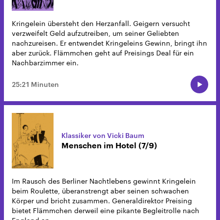
Kringelein übersteht den Herzanfall. Geigern versucht
verzweifelt Geld aufzutreiben, um seiner Geliebten
nachzureisen. Er entwendet Kringeleins Gewinn, bringt ihn
aber zurück. Flämmchen geht auf Preisings Deal für ein
Nachbarzimmer ein.
25:21 Minuten
Klassiker von Vicki Baum
Menschen im Hotel (7/9)
Im Rausch des Berliner Nachtlebens gewinnt Kringelein
beim Roulette, überanstrengt aber seinen schwachen
Körper und bricht zusammen. Generaldirektor Preising
bietet Flämmchen derweil eine pikante Begleitrolle nach