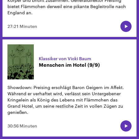
Körper und bricht zusammen. Generaldirektor Preising
bietet Flämmchen derweil eine pikante Begleitrolle nach
England an.
27:21 Minuten
Klassiker von Vicki Baum
Menschen im Hotel (9/9)
Showdown: Preising erschlägt Baron Geigern im Affekt.
Während er verhaftet wird, verlässt sein Untergebener
Kringelein als König des Lebens mit Flämmchen das
Grand Hotel, um seine restliche Zeit in vollen Zügen zu
genießen.
30:56 Minuten