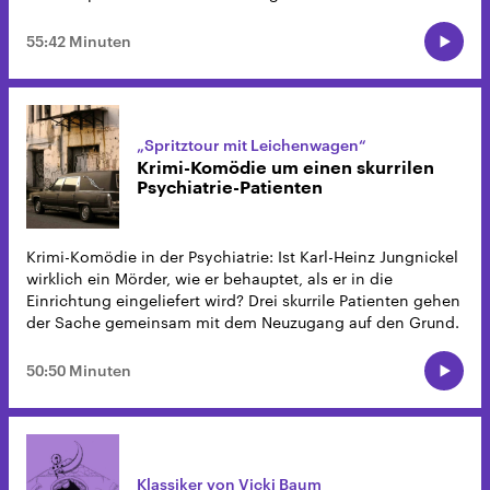
55:42 Minuten
„Spritztour mit Leichenwagen“
Krimi-Komödie um einen skurrilen
Psychiatrie-Patienten
Krimi-Komödie in der Psychiatrie: Ist Karl-Heinz Jungnickel
wirklich ein Mörder, wie er behauptet, als er in die
Einrichtung eingeliefert wird? Drei skurrile Patienten gehen
der Sache gemeinsam mit dem Neuzugang auf den Grund.
50:50 Minuten
Klassiker von Vicki Baum