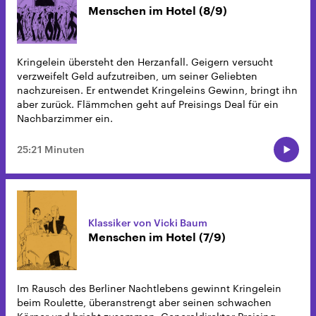
Menschen im Hotel (8/9)
Kringelein übersteht den Herzanfall. Geigern versucht
verzweifelt Geld aufzutreiben, um seiner Geliebten
nachzureisen. Er entwendet Kringeleins Gewinn, bringt ihn
aber zurück. Flämmchen geht auf Preisings Deal für ein
Nachbarzimmer ein.
25:21 Minuten
Klassiker von Vicki Baum
Menschen im Hotel (7/9)
Im Rausch des Berliner Nachtlebens gewinnt Kringelein
beim Roulette, überanstrengt aber seinen schwachen