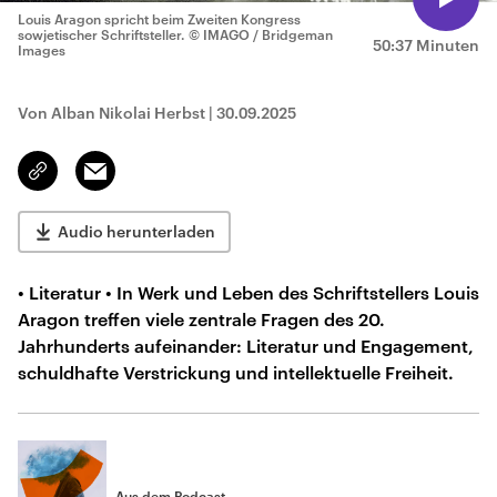
Louis Aragon spricht beim Zweiten Kongress
sowjetischer Schriftsteller.
© IMAGO / Bridgeman
50:37 Minuten
Images
Von Alban Nikolai Herbst
|
30.09.2025
Email
Link
kopieren/teilen
Audio herunterladen
• Literatur • In Werk und Leben des Schriftstellers Louis
Aragon treffen viele zentrale Fragen des 20.
Jahrhunderts aufeinander: Literatur und Engagement,
schuldhafte Verstrickung und intellektuelle Freiheit.
Aus dem Podcast