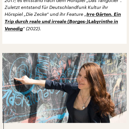
2017; es entstand nach dem Hörspiel „Das Tangotier“.
Zuletzt entstand für Deutschlandfunk Kultur ihr
Hörspiel „
Die Zecke
“ und ihr Feature „
Irre Gärten. Ein
Trip durch reale und irreale (Borges-)Labyrinthe in
Venedig
“ (2022).