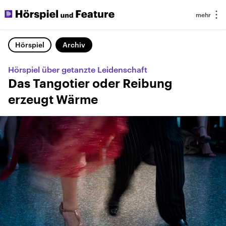
Hörspiel
Archiv
Hörspiel über getanzte Leidenschaft
Das Tangotier oder Reibung
erzeugt Wärme