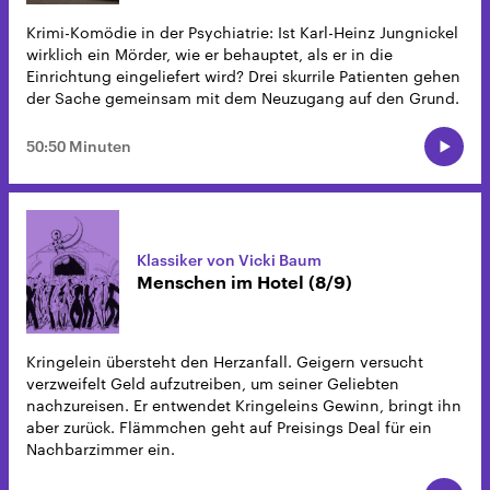
Krimi-Komödie in der Psychiatrie: Ist Karl-Heinz Jungnickel
wirklich ein Mörder, wie er behauptet, als er in die
Einrichtung eingeliefert wird? Drei skurrile Patienten gehen
der Sache gemeinsam mit dem Neuzugang auf den Grund.
50:50 Minuten
Klassiker von Vicki Baum
Menschen im Hotel (8/9)
Kringelein übersteht den Herzanfall. Geigern versucht
verzweifelt Geld aufzutreiben, um seiner Geliebten
nachzureisen. Er entwendet Kringeleins Gewinn, bringt ihn
aber zurück. Flämmchen geht auf Preisings Deal für ein
Nachbarzimmer ein.