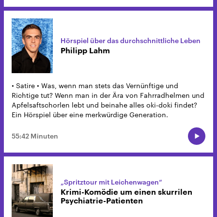
Hörspiel über das durchschnittliche Leben
Philipp Lahm
• Satire • Was, wenn man stets das Vernünftige und
Richtige tut? Wenn man in der Ära von Fahrradhelmen und
Apfelsaftschorlen lebt und beinahe alles oki-doki findet?
Ein Hörspiel über eine merkwürdige Generation.
55:42 Minuten
„Spritztour mit Leichenwagen“
Krimi-Komödie um einen skurrilen
Psychiatrie-Patienten