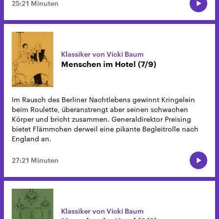
25:21 Minuten
Klassiker von Vicki Baum
Menschen im Hotel (7/9)
Im Rausch des Berliner Nachtlebens gewinnt Kringelein
beim Roulette, überanstrengt aber seinen schwachen
Körper und bricht zusammen. Generaldirektor Preising
bietet Flämmchen derweil eine pikante Begleitrolle nach
England an.
27:21 Minuten
Klassiker von Vicki Baum