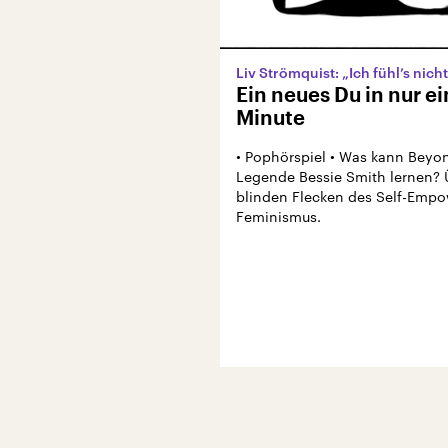
Liv Strömquist: „Ich fühl’s nicht
Ein neues Du in nur ei
Minute
• Pophörspiel • Was kann Beyo
Legende Bessie Smith lernen? 
blinden Flecken des Self-Emp
Feminismus.