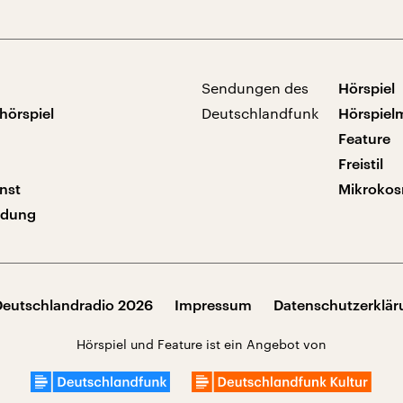
Sendungen des
Hörspiel
hörspiel
Deutschlandfunk
Hörspiel
Feature
Freistil
nst
Mikroko
ndung
Deutschlandradio 2026
Impressum
Datenschutzerklä
Hörspiel und Feature ist ein Angebot von