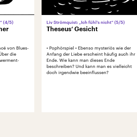
“ (4/5)
Liv Strömquist: „Ich fühl’s nicht“ (5/5)
ner
Theseus‘ Gesicht
ncé von Blues-
• Pophörspiel • Ebenso mysteriös wie der
Über die
Anfang der Liebe erscheint häufig auch ihr
owerment-
Ende. Wie kann man dieses Ende
beschreiben? Und kann man es vielleicht
doch irgendwie beeinflussen?