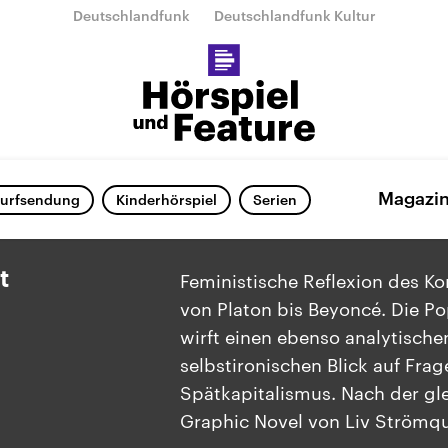
Deutschlandfunk
Deutschlandfunk Kultur
Magazi
urfsendung
Kinderhörspiel
Serien
t
Feministische Reflexion des Ko
von Platon bis Beyoncé. Die Po
wirft einen ebenso analytische
selbstironischen Blick auf Fra
Spätkapitalismus. Nach der g
Graphic Novel von Liv Strömqu