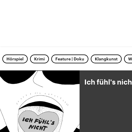
Hörspiel
Krimi
Feature | Doku
Klangkunst
W
Ich fühl's nich