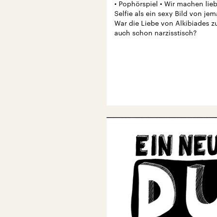
• Pophörspiel • Wir machen lieb
Selfie als ein sexy Bild von j
War die Liebe von Alkibiades z
auch schon narzisstisch?