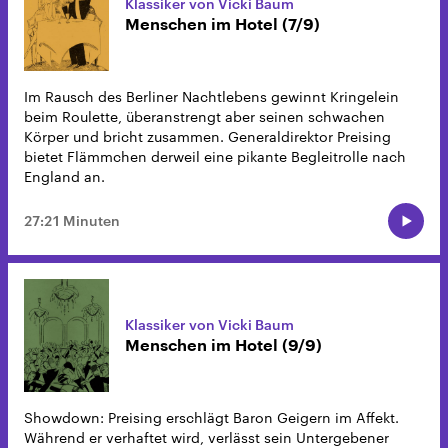
Klassiker von Vicki Baum
Menschen im Hotel (7/9)
Im Rausch des Berliner Nachtlebens gewinnt Kringelein
beim Roulette, überanstrengt aber seinen schwachen
Körper und bricht zusammen. Generaldirektor Preising
bietet Flämmchen derweil eine pikante Begleitrolle nach
England an.
27:21 Minuten
Klassiker von Vicki Baum
Menschen im Hotel (9/9)
Showdown: Preising erschlägt Baron Geigern im Affekt.
Während er verhaftet wird, verlässt sein Untergebener