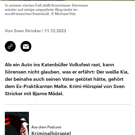
In seinem vierten Fall stößt Kommissar Sörensen
wieder auf einige ungeahnte Abgründe im
nordfriesischen Katenbüll.
© Michael Ihle
Von Sven Stricker
|
11.12.2023
Email
Link
kopieren/teilen
Als ein Auto ins Katenbüller Volksfest rast, kann
Sörensen nicht glauben, was er erfährt: Der weiße Kia,
der beinahe auch seinen Vater getötet hätte, gehört
dem Ex-Praktikanten Malte. Krimi-Hörspiel von Sven
Stricker mit Bjarne Mädel.
Aus dem Podcast
Kriminalhörspiel