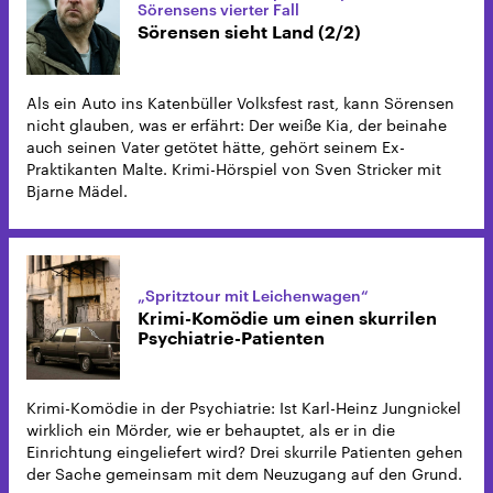
Sörensens vierter Fall
Sörensen sieht Land (2/2)
Als ein Auto ins Katenbüller Volksfest rast, kann Sörensen
nicht glauben, was er erfährt: Der weiße Kia, der beinahe
auch seinen Vater getötet hätte, gehört seinem Ex-
Praktikanten Malte. Krimi-Hörspiel von Sven Stricker mit
Bjarne Mädel.
„Spritztour mit Leichenwagen“
Krimi-Komödie um einen skurrilen
Psychiatrie-Patienten
Krimi-Komödie in der Psychiatrie: Ist Karl-Heinz Jungnickel
wirklich ein Mörder, wie er behauptet, als er in die
Einrichtung eingeliefert wird? Drei skurrile Patienten gehen
der Sache gemeinsam mit dem Neuzugang auf den Grund.