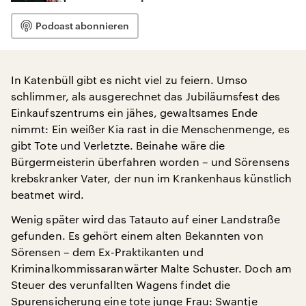
Podcast abonnieren
In Katenbüll gibt es nicht viel zu feiern. Umso
schlimmer, als ausgerechnet das Jubiläumsfest des
Einkaufszentrums ein jähes, gewaltsames Ende
nimmt: Ein weißer Kia rast in die Menschenmenge, es
gibt Tote und Verletzte. Beinahe wäre die
Bürgermeisterin überfahren worden – und Sörensens
krebskranker Vater, der nun im Krankenhaus künstlich
beatmet wird.
Wenig später wird das Tatauto auf einer Landstraße
gefunden. Es gehört einem alten Bekannten von
Sörensen – dem Ex-Praktikanten und
Kriminalkommissaranwärter Malte Schuster. Doch am
Steuer des verunfallten Wagens findet die
Spurensicherung eine tote junge Frau: Swantje