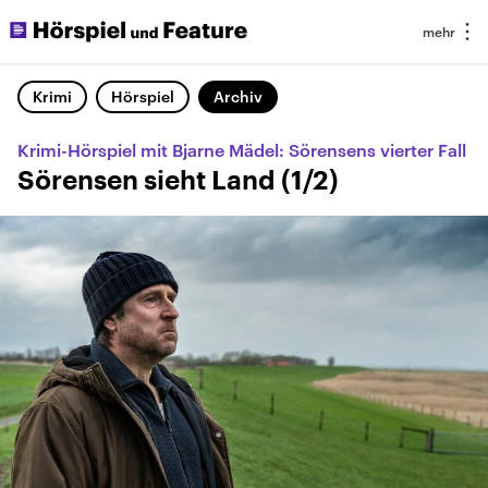
Krimi
Hörspiel
Archiv
Krimi-Hörspiel mit Bjarne Mädel: Sörensens vierter Fall
Sörensen sieht Land (1/2)