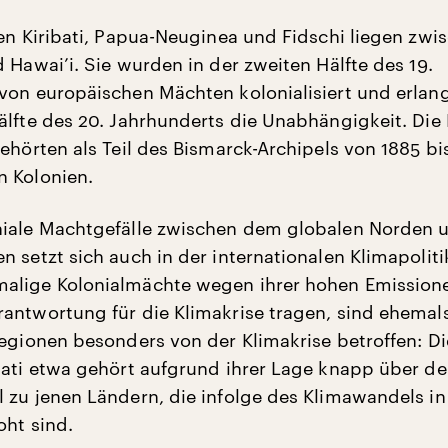
ten Kiribati, Papua-Neuginea und Fidschi liegen zwi
 Hawai’i. Sie wurden in der zweiten Hälfte des 19.
von europäischen Mächten kolonialisiert und erlang
älfte des 20. Jahrhunderts die Unabhängigkeit. Die
ehörten als Teil des Bismarck-Archipels von 1885 bi
 Kolonien.
niale Machtgefälle zwischen dem globalen Norden
 setzt sich auch in der internationalen Klimapolitik
alige Kolonialmächte wegen ihrer hohen Emissione
antwortung für die Klimakrise tragen, sind ehemal
Regionen besonders von der Klimakrise betroffen: Di
bati etwa gehört aufgrund ihrer Lage knapp über d
 zu jenen Ländern, die infolge des Klimawandels in 
oht sind.