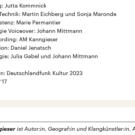
g: Jutta Kommnick
Technik: Martin Eichberg und Sonja Maronde
stenz: Marie Permantier
gie Voiceover: Johann Mittmann
ording: AM Kanngieser
on: Daniel Jenatsch
ie: Julia Gabel und Johann Mittmann
n: Deutschlandfunk Kultur 2023
‘17
ieser
ist Autor:in, Geograf:in und Klangkünstler:in.