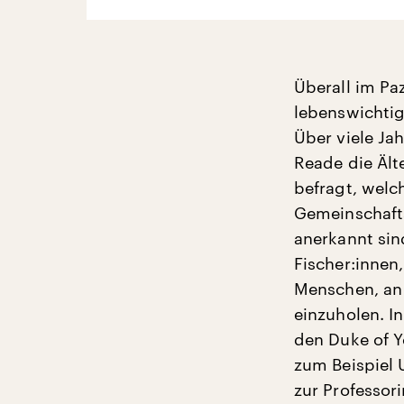
Überall im Pa
lebenswichti
Über viele Ja
Reade die Ält
befragt, welch
Gemeinschafts
anerkannt sin
Fischer:innen
Menschen, an 
einzuholen. In
den Duke of Y
zum Beispiel 
zur Professori