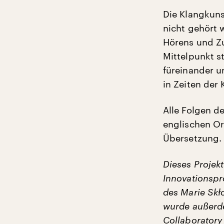
Die Klangkunst
nicht gehört 
Hörens und Zu
Mittelpunkt s
füreinander u
in Zeiten der
Alle Folgen d
englischen Or
Übersetzung.
Dieses Projek
Innovationsp
des Marie Skł
wurde außerd
Collaboratory