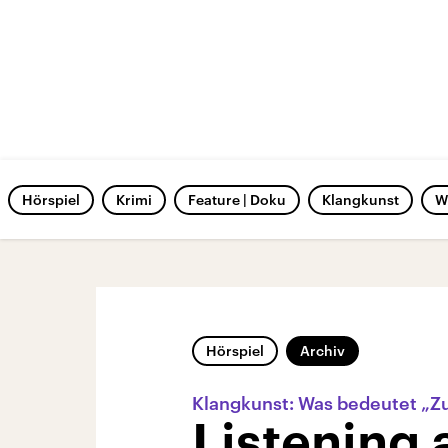
Hörspiel
Krimi
Feature | Doku
Klangkunst
W
Hörspiel
Archiv
Klangkunst: Was bedeutet „Z
Listening a