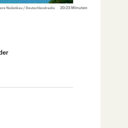
20:23 Minuten
re Nailatikau / Deutschlandradio
 der