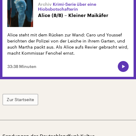
Krimi-Serie über eine
Hiobsbotschafterin
Alice (8/8) – Kleiner Maikäfer
Alice steht mit dem Rücken zur Wand: Caro und Youssef
berichten der Polizei von der Leiche in ihrem Garten, und
auch Martha packt aus. Als Alice aufs Revier gebracht wird,
macht Kommissar Fenchel ernst.
33:38 Minuten
Zur Startseite
Sendungen des Deutschlandfunk Kultur