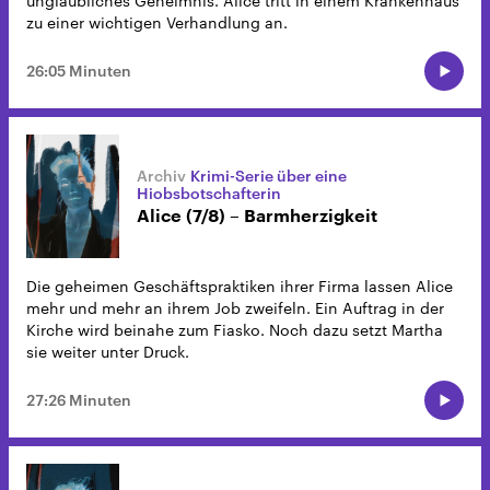
unglaubliches Geheimnis. Alice tritt in einem Krankenhaus
zu einer wichtigen Verhandlung an.
26:05 Minuten
Krimi-Serie über eine
Hiobsbotschafterin
Alice (7/8) – Barmherzigkeit
Die geheimen Geschäftspraktiken ihrer Firma lassen Alice
mehr und mehr an ihrem Job zweifeln. Ein Auftrag in der
Kirche wird beinahe zum Fiasko. Noch dazu setzt Martha
sie weiter unter Druck.
27:26 Minuten