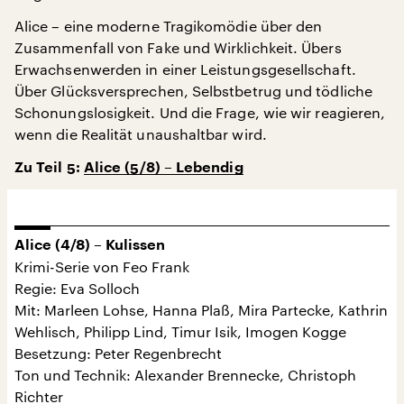
Alice – eine moderne Tragikomödie über den
Zusammenfall von Fake und Wirklichkeit. Übers
Erwachsenwerden in einer Leistungsgesellschaft.
Über Glücksversprechen, Selbstbetrug und tödliche
Schonungslosigkeit. Und die Frage, wie wir reagieren,
wenn die Realität unaushaltbar wird.
Zu Teil 5:
Alice (5/8) – Lebendig
Alice (4/8) – Kulissen
Krimi-Serie von Feo Frank
Regie: Eva Solloch
Mit: Marleen Lohse, Hanna Plaß, Mira Partecke, Kathrin
Wehlisch, Philipp Lind, Timur Isik, Imogen Kogge
Besetzung: Peter Regenbrecht
Ton und Technik: Alexander Brennecke, Christoph
Richter