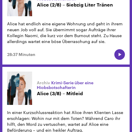
Alice (2/8) – Siebzig Liter Tränen
Alice hat endlich eine eigene Wohnung und geht in ihrem
neuen Job voll auf. Sie übernimmt sogar Aufträge ihrer
Kollegin Naomi, die kurz vor dem Burnout steht. Zu Hause
allerdings wartet eine böse Überraschung auf sie.
28:37 Minuten
Krimi-Serie über eine
Hiobsbotschafterin
Alice (3/8) – Mitleid
In einer Kurzschlussreaktion hat Alice ihren Klienten Lasse
erschlagen: Wohin nur mit dem Toten? Während Caro ihr
hilft, den Mord zu vertuschen, wartet auf Alice eine
Beförderung – und ein heikler Auftrag.