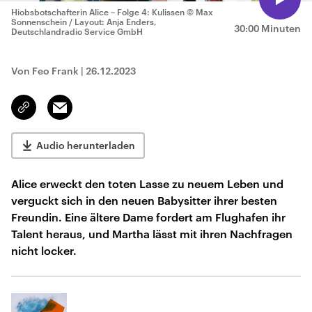
Hiobsbotschafterin Alice – Folge 4: Kulissen
© Max
Sonnenschein / Layout: Anja Enders,
30:00 Minuten
Deutschlandradio Service GmbH
Von Feo Frank
|
26.12.2023
Email
Link
kopieren/teilen
Audio herunterladen
Alice erweckt den toten Lasse zu neuem Leben und
verguckt sich in den neuen Babysitter ihrer besten
Freundin. Eine ältere Dame fordert am Flughafen ihr
Talent heraus, und Martha lässt mit ihren Nachfragen
nicht locker.