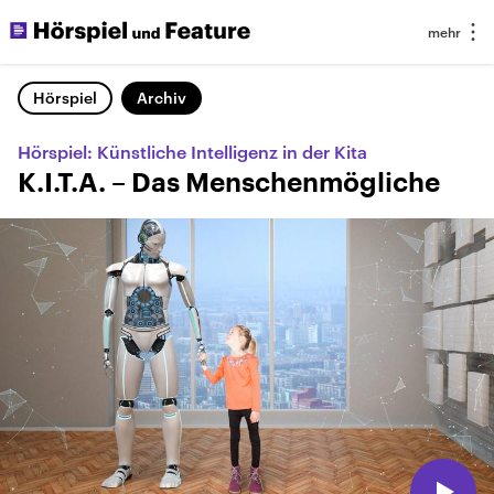
Hörspiel
Archiv
Hörspiel: Künstliche Intelligenz in der Kita
K.I.T.A. – Das Menschenmögliche