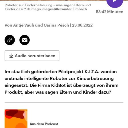
Roboter zur Kinderbetreuung – was sagen Eltern und
Kinder dazu?
© imago images/Alexander Limbach
53:42 Minuten
Von Antje Vauh und Carina Pesch
|
23.06.2022
Email
Link
kopieren/teilen
Audio herunterladen
Im staatlich geförderten Pilotprojekt K.I.T.A. werden
erstmals intelligente Roboter zur Kinderbetreuung
eingesetzt. Die Firma KidBot ist überzeugt von ihrem
Produkt, aber was sagen Eltern und Kinder dazu?
Aus dem Podcast