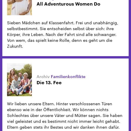
All Adventurous Women Do
Sieben Mädchen auf Klassenfahrt. Frei und unabhängig,
selbstbestimmt. Sie entscheiden selbst über sich: ihre
Körper, ihre Leben. Nach der Fahrt sind alle schwanger.
Von wem, das spielt keine Rolle, denn es geht um die
Zukunft.
Familienkonflikte
Die 13. Fee
Wir lieben unsere Eltern. Hinter verschlossenen Türen
ebenso wie in der Öffentlichkeit. Wir können nichts
Schlechtes über unsere Väter und Mütter sagen. Sie haben
viel geleistet und es bestimmt nicht immer leicht gehabt.
Eltern geben stets ihr Bestes und wir danken ihnen dafür.