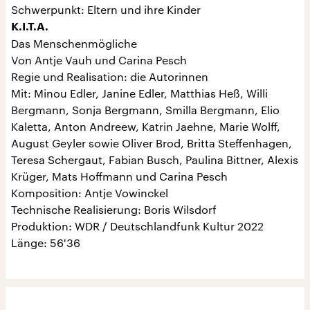
Schwerpunkt: Eltern und ihre Kinder
K.I.T.A.
Das Menschenmögliche
Von Antje Vauh und Carina Pesch
Regie und Realisation: die Autorinnen
Mit: Minou Edler, Janine Edler, Matthias Heß, Willi
Bergmann, Sonja Bergmann, Smilla Bergmann, Elio
Kaletta, Anton Andreew, Katrin Jaehne, Marie Wolff,
August Geyler sowie Oliver Brod, Britta Steffenhagen,
Teresa Schergaut, Fabian Busch, Paulina Bittner, Alexis
Krüger, Mats Hoffmann und Carina Pesch
Komposition: Antje Vowinckel
Technische Realisierung: Boris Wilsdorf
Produktion: WDR / Deutschlandfunk Kultur 2022
Länge: 56'36