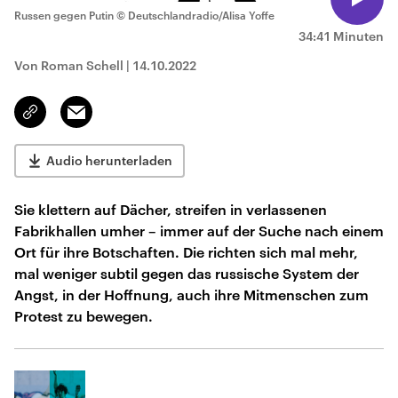
Russen gegen Putin
© Deutschlandradio/Alisa Yoffe
34:41 Minuten
Von Roman Schell
|
14.10.2022
Email
Link
kopieren/teilen
Audio herunterladen
Sie klettern auf Dächer, streifen in verlassenen
Fabrikhallen umher – immer auf der Suche nach einem
Ort für ihre Botschaften. Die richten sich mal mehr,
mal weniger subtil gegen das russische System der
Angst, in der Hoffnung, auch ihre Mitmenschen zum
Protest zu bewegen.