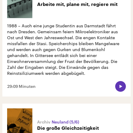
Arbeite mit, plane mit, regiere mit
1988 – Auch eine junge Studentin aus Darmstadt fährt
nach Dresden. Gemeinsam feiern Mikroelektroniker aus
Ost und West den Jahreswechsel. Die engen Kontakte
missfallen der Stasi. Speicherchips bleiben Mangelware
und werden auch gegen Gurken und Blumenkohl
gehandelt. In Gittersee entlädt sich bei einer
Einwohnerversammlung der Frust der Bevölkerung. Die
Zahl der Eingaben steigt. Die Einwände gegen das
Reinstsiliziumwerk werden abgebügelt.
29:09 Minuten
Neuland (5/6)
Die große Gleichzeitigkeit