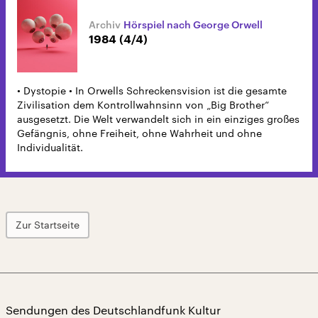
Hörspiel nach George Orwell
1984 (4/4)
• Dystopie • In Orwells Schreckensvision ist die gesamte
Zivilisation dem Kontrollwahnsinn von „Big Brother“
ausgesetzt. Die Welt verwandelt sich in ein einziges großes
Gefängnis, ohne Freiheit, ohne Wahrheit und ohne
Individualität.
Zur Startseite
Sendungen des Deutschlandfunk Kultur