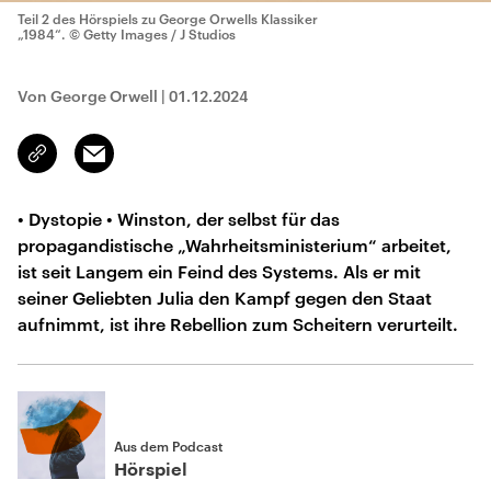
Teil 2 des Hörspiels zu George Orwells Klassiker
„1984“.
© Getty Images / J Studios
Von George Orwell
|
01.12.2024
Email
Link
kopieren/teilen
• Dystopie • Winston, der selbst für das
propagandistische „Wahrheitsministerium“ arbeitet,
ist seit Langem ein Feind des Systems. Als er mit
seiner Geliebten Julia den Kampf gegen den Staat
aufnimmt, ist ihre Rebellion zum Scheitern verurteilt.
Aus dem Podcast
Hörspiel