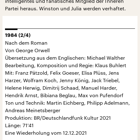
intelligentes und fanatisches Mitglied der Inneren
Partei heraus. Winston und Julia werden verhaftet.
1984 (2/4)
Nach dem Roman
Von George Orwell
Übersetzung aus dem Englischen: Michael Walther
Bearbeitung, Komposition und Regie: Klaus Buhlert
Mit: Franz Pätzold, Felix Goeser, Elisa Plüss, Jens
Harzer, Wolfram Koch, Jenny König, Jack Triebel,
Helene Herwig, Dimitrij Schaad, Manuel Harder,
Hendrik Arnst, Bibiana Beglau, Max von Pufendorf
Ton und Technik: Martin Eichberg, Philipp Adelmann,
Andreas Meinetsberger
Produktion: BR/Deutschlandfunk Kultur 2021
Länge: 71'41
Eine Wiederholung vom 12.12.2021