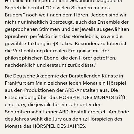
Hinblick auf die persönliche Geschichte Magdalena
Schrefels berührt “Die vielen Stimmen meines
Bruders” noch weit nach dem Hören. Jedoch sind wir
nicht nur inhaltlich überzeugt, auch das Ensemble der
gesprochenen Stimmen und der jeweils ausgewählten
Sprechern perfektioniert das Hörerlebnis, sowie die
gewählte Taktung in 48 Takes. Besonders zu loben ist
die Verflechtung der realen Ereignisse mit der
philosophischen Ebene, die den Hörer getroffen,
nachdenklich und erstaunt zurücklässt.“
Die Deutsche Akademie der Darstellenden Künste in
Frankfurt am Main zeichnet jeden Monat ein Hörspiel
aus den Produktionen der ARD-Anstalten aus. Die
Entscheidung über das HÖRSPIEL DES MONATS trifft
eine Jury, die jeweils für ein Jahr unter der
Schirmherrschaft einer ARD-Anstalt arbeitet. Am Ende
des Jahres wählt die Jury aus den 12 Hörspielen des
Monats das HÖRSPIEL DES JAHRES.