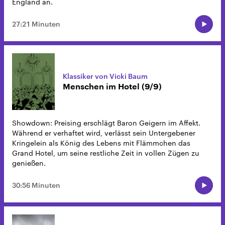
England an.
27:21 Minuten
Klassiker von Vicki Baum
Menschen im Hotel (9/9)
Showdown: Preising erschlägt Baron Geigern im Affekt.
Während er verhaftet wird, verlässt sein Untergebener
Kringelein als König des Lebens mit Flämmchen das
Grand Hotel, um seine restliche Zeit in vollen Zügen zu
genießen.
30:56 Minuten