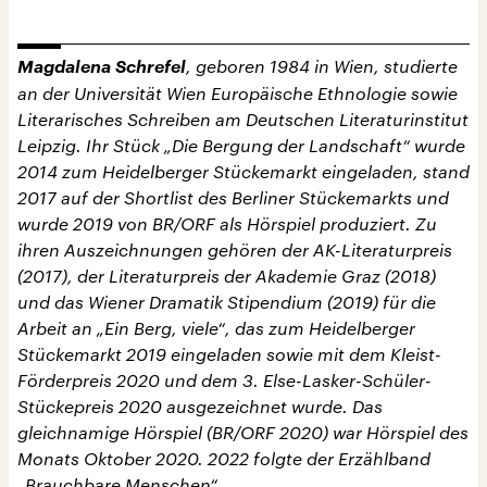
Magdalena Schrefel
, geboren 1984 in Wien, studierte
an der Universität Wien Europäische Ethnologie sowie
Literarisches Schreiben am Deutschen Literaturinstitut
Leipzig. Ihr Stück „Die Bergung der Landschaft“ wurde
2014 zum Heidelberger Stückemarkt eingeladen, stand
2017 auf der Shortlist des Berliner Stückemarkts und
wurde 2019 von BR/ORF als Hörspiel produziert. Zu
ihren Auszeichnungen gehören der AK-Literaturpreis
(2017), der Literaturpreis der Akademie Graz (2018)
und das Wiener Dramatik Stipendium (2019) für die
Arbeit an „Ein Berg, viele“, das zum Heidelberger
Stückemarkt 2019 eingeladen sowie mit dem Kleist-
Förderpreis 2020 und dem 3. Else-Lasker-Schüler-
Stückepreis 2020 ausgezeichnet wurde. Das
gleichnamige Hörspiel (BR/ORF 2020) war Hörspiel des
Monats Oktober 2020. 2022 folgte der Erzählband
„Brauchbare Menschen“.