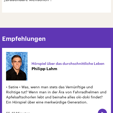
Empfehlungen
Hörspiel über das durchschnittliche Leben
Philipp Lahm
• Satire • Was, wenn man stets das Vernünftige und
Richtige tut? Wenn man in der Ära von Fahrradhelmen und
Apfelsaftschorlen lebt und beinahe alles oki-doki findet?
Ein Hörspiel über eine merkwürdige Generation.