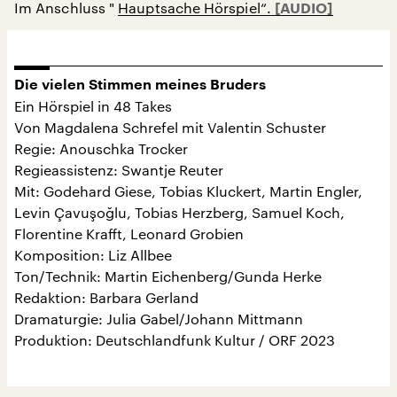
Im Anschluss "
Hauptsache Hörspiel“.
Die vielen Stimmen meines Bruders
Ein Hörspiel in 48 Takes
Von Magdalena Schrefel mit Valentin Schuster
Regie: Anouschka Trocker
Regieassistenz: Swantje Reuter
Mit: Godehard Giese, Tobias Kluckert, Martin Engler,
Levin Çavuşoğlu, Tobias Herzberg, Samuel Koch,
Florentine Krafft, Leonard Grobien
Komposition: Liz Allbee
Ton/Technik: Martin Eichenberg/Gunda Herke
Redaktion: Barbara Gerland
Dramaturgie: Julia Gabel/Johann Mittmann
Produktion: Deutschlandfunk Kultur / ORF 2023