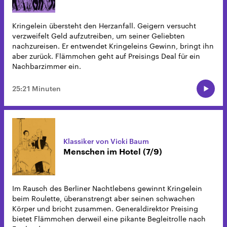
Kringelein übersteht den Herzanfall. Geigern versucht
verzweifelt Geld aufzutreiben, um seiner Geliebten
nachzureisen. Er entwendet Kringeleins Gewinn, bringt ihn
aber zurück. Flämmchen geht auf Preisings Deal für ein
Nachbarzimmer ein.
25:21 Minuten
Klassiker von Vicki Baum
Menschen im Hotel (7/9)
Im Rausch des Berliner Nachtlebens gewinnt Kringelein
beim Roulette, überanstrengt aber seinen schwachen
Körper und bricht zusammen. Generaldirektor Preising
bietet Flämmchen derweil eine pikante Begleitrolle nach