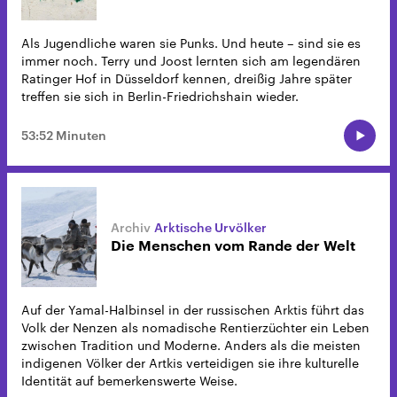
Als Jugendliche waren sie Punks. Und heute – sind sie es
immer noch. Terry und Joost lernten sich am legendären
Ratinger Hof in Düsseldorf kennen, dreißig Jahre später
treffen sie sich in Berlin-Friedrichshain wieder.
53:52 Minuten
Arktische Urvölker
Die Menschen vom Rande der Welt
Auf der Yamal-Halbinsel in der russischen Arktis führt das
Volk der Nenzen als nomadische Rentierzüchter ein Leben
zwischen Tradition und Moderne. Anders als die meisten
indigenen Völker der Artkis verteidigen sie ihre kulturelle
Identität auf bemerkenswerte Weise.