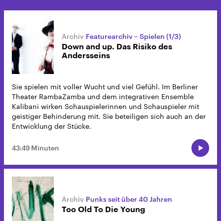
Featurearchiv – Spielen (1/3)
Down and up. Das Risiko des
Andersseins
Sie spielen mit voller Wucht und viel Gefühl. Im Berliner
Theater RambaZamba und dem integrativen Ensemble
Kalibani wirken Schauspielerinnen und Schauspieler mit
geistiger Behinderung mit. Sie beteiligen sich auch an der
Entwicklung der Stücke.
43:49 Minuten
Punks seit über 40 Jahren
Too Old To Die Young