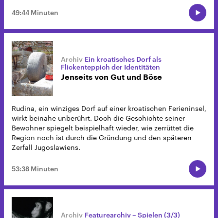
49:44 Minuten
Ein kroatisches Dorf als
Flickenteppich der Identitäten
Jenseits von Gut und Böse
Rudina, ein winziges Dorf auf einer kroatischen Ferieninsel,
wirkt beinahe unberührt. Doch die Geschichte seiner
Bewohner spiegelt beispielhaft wieder, wie zerrüttet die
Region noch ist durch die Gründung und den späteren
Zerfall Jugoslawiens.
53:38 Minuten
Featurearchiv – Spielen (3/3)