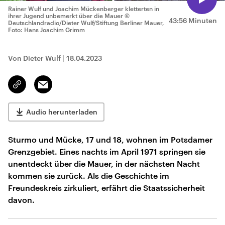
Rainer Wulf und Joachim Mückenberger kletterten in
ihrer Jugend unbemerkt über die Mauer
©
43:56 Minuten
Deutschlandradio/Dieter Wulf/Stiftung Berliner Mauer,
Foto: Hans Joachim Grimm
Von Dieter Wulf
|
18.04.2023
Email
Link
kopieren/teilen
Audio herunterladen
Sturmo und Mücke, 17 und 18, wohnen im Potsdamer
Grenzgebiet. Eines nachts im April 1971 springen sie
unentdeckt über die Mauer, in der nächsten Nacht
kommen sie zurück. Als die Geschichte im
Freundeskreis zirkuliert, erfährt die Staatssicherheit
davon.