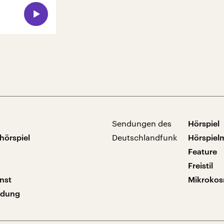
Sendungen des
Hörspiel
hörspiel
Deutschlandfunk
Hörspiel
Feature
Freistil
nst
Mikroko
ndung