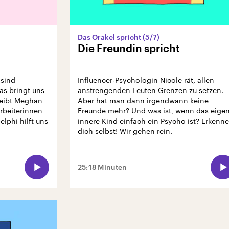
Das Orakel spricht (5/7)
Die Freundin spricht
 sind
Influencer-Psychologin Nicole rät, allen
as bringt uns
anstrengenden Leuten Grenzen zu setzen.
reibt Meghan
Aber hat man dann irgendwann keine
arbeiterinnen
Freunde mehr? Und was ist, wenn das eige
lphi hilft uns
innere Kind einfach ein Psycho ist? Erkenne
dich selbst! Wir gehen rein.
25:18 Minuten