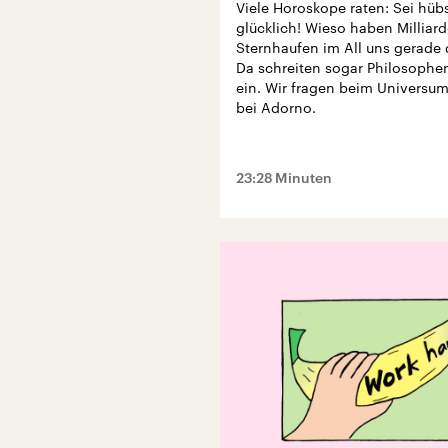
Viele Horoskope raten: Sei hüb
glücklich! Wieso haben Milliard
Sternhaufen im All uns gerade
Da schreiten sogar Philosophe
ein. Wir fragen beim Universu
bei Adorno.
23:28 Minuten