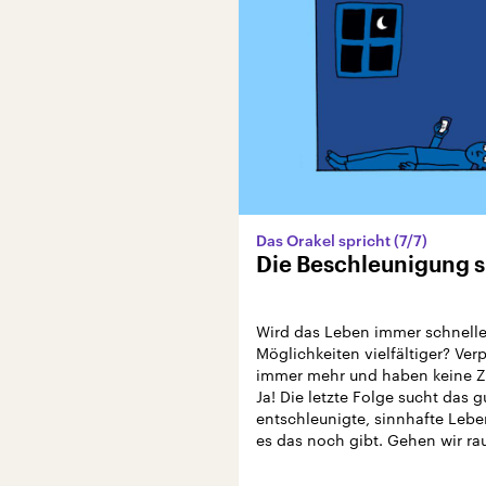
Das Orakel spricht (7/7)
Die Beschleunigung s
Wird das Leben immer schneller
Möglichkeiten vielfältiger? Ver
immer mehr und haben keine Ze
Ja! Die letzte Folge sucht das g
entschleunigte, sinnhafte Leben
es das noch gibt. Gehen wir ra