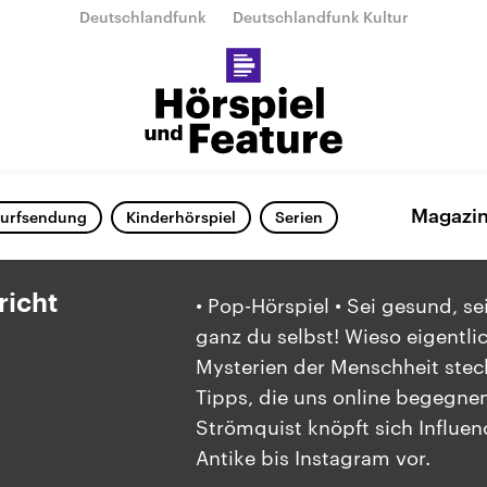
Deutschlandfunk
Deutschlandfunk Kultur
Magazi
urfsendung
Kinderhörspiel
Serien
richt
• Pop-Hörspiel • Sei gesund, sei
ganz du selbst! Wieso eigentli
Mysterien der Menschheit stec
Tipps, die uns online begegnen
Strömquist knöpft sich Influen
Antike bis Instagram vor.