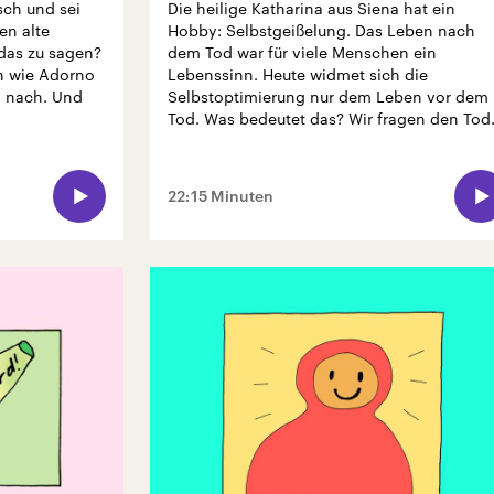
sch und sei
Die heilige Katharina aus Siena hat ein
en alte
Hobby: Selbstgeißelung. Das Leben nach
 das zu sagen?
dem Tod war für viele Menschen ein
n wie Adorno
Lebenssinn. Heute widmet sich die
m nach. Und
Selbstoptimierung nur dem Leben vor dem
Tod. Was bedeutet das? Wir fragen den Tod
22:15 Minuten