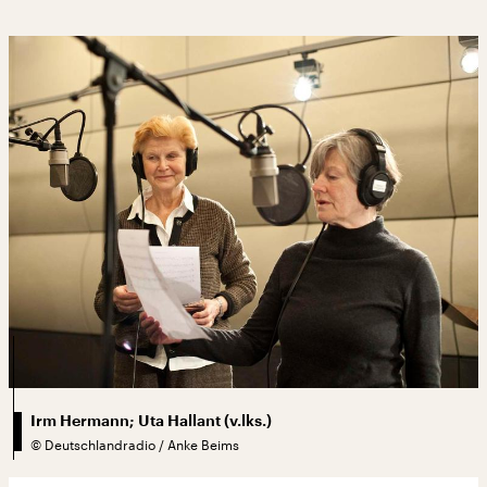
Irm Hermann; Uta Hallant (v.lks.)
©
Deutschlandradio / Anke Beims