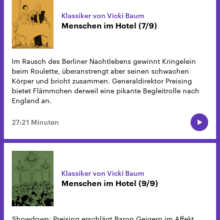
Klassiker von Vicki Baum
Menschen im Hotel (7/9)
Im Rausch des Berliner Nachtlebens gewinnt Kringelein
beim Roulette, überanstrengt aber seinen schwachen
Körper und bricht zusammen. Generaldirektor Preising
bietet Flämmchen derweil eine pikante Begleitrolle nach
England an.
27:21 Minuten
Klassiker von Vicki Baum
Menschen im Hotel (9/9)
Showdown: Preising erschlägt Baron Geigern im Affekt.