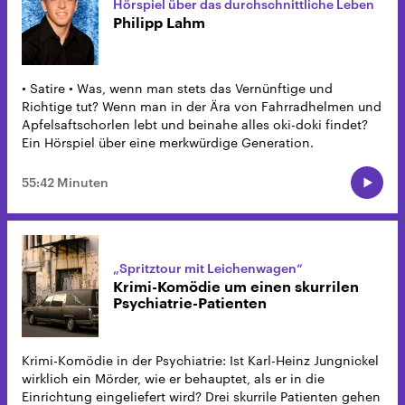
Hörspiel über das durchschnittliche Leben
Philipp Lahm
• Satire • Was, wenn man stets das Vernünftige und
Richtige tut? Wenn man in der Ära von Fahrradhelmen und
Apfelsaftschorlen lebt und beinahe alles oki-doki findet?
Ein Hörspiel über eine merkwürdige Generation.
55:42 Minuten
„Spritztour mit Leichenwagen“
Krimi-Komödie um einen skurrilen
Psychiatrie-Patienten
Krimi-Komödie in der Psychiatrie: Ist Karl-Heinz Jungnickel
wirklich ein Mörder, wie er behauptet, als er in die
Einrichtung eingeliefert wird? Drei skurrile Patienten gehen