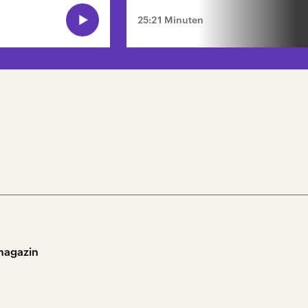
25:21 Minuten
magazin