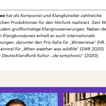
Cee
hat als Komponist und Klangkünstler zahlreiche
schen Produktionen für den Hörfunk realisiert. Sein W
zudem großformatige Klanginszenierungen. Neben d
 Klangkunstpreis erhielt er auch internationale
ungen, darunter den Prix Italia für „Winterreise“ (HR
einmal für „When weather was wildlife“ (SWR 2020).
ür Deutschlandfunk Kultur: „de-symphonic“ (2020).