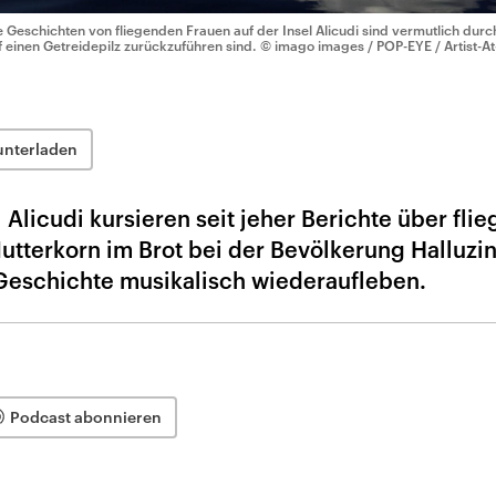
e Geschichten von fliegenden Frauen auf der Insel Alicudi sind vermutlich durc
f einen Getreidepilz zurückzuführen sind.
© imago images / POP-EYE / Artist-A
unterladen
l Alicudi kursieren seit jeher Berichte über fli
utterkorn im Brot bei der Bevölkerung Halluzi
 Geschichte musikalisch wiederaufleben.
Podcast abonnieren