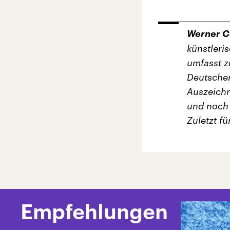
Werner 
künstleri
umfasst 
Deutschen
Auszeichn
und noch 
Zuletzt f
Empfehlungen