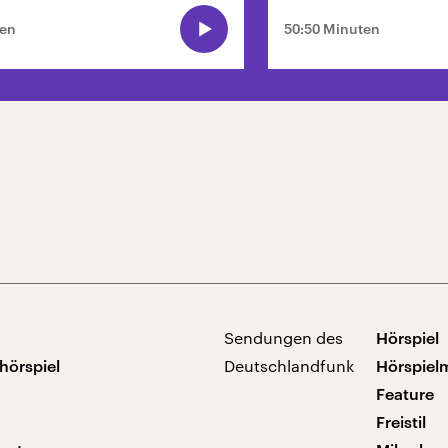
ten
50:50 Minuten
Sendungen des
Hörspiel
hörspiel
Deutschlandfunk
Hörspiel
Feature
Freistil