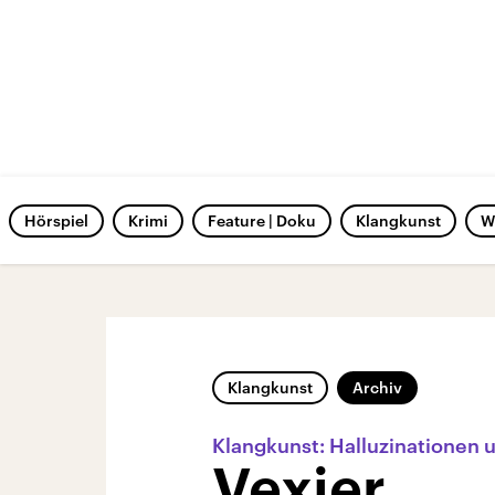
Hörspiel
Krimi
Feature | Doku
Klangkunst
W
Klangkunst
Archiv
Klangkunst: Halluzinationen 
Vexier