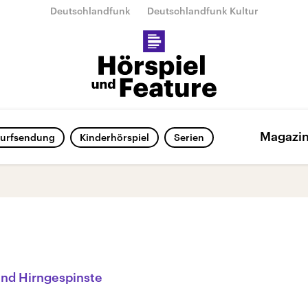
Deutschlandfunk
Deutschlandfunk Kultur
Magazi
urfsendung
Kinderhörspiel
Serien
und Hirngespinste