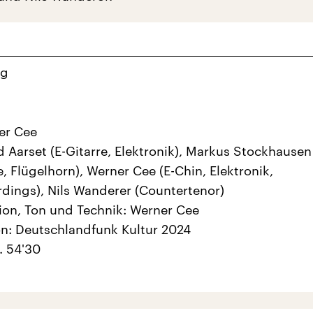
ng
er Cee
nd Aarset (E-Gitarre, Elektronik), Markus Stockhausen
, Flügelhorn), Werner Cee (E-Chin, Elektronik,
rdings), Nils Wanderer (Countertenor)
on, Ton und Technik: Werner Cee
n: Deutschlandfunk Kultur 2024
. 54'30