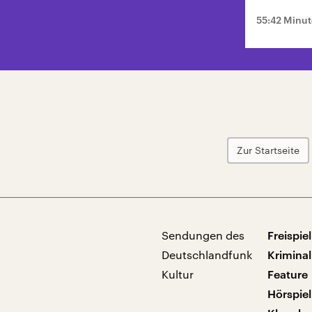
55:42 Minu
Zur Startseite
Sendungen des
Freispiel
Deutschlandfunk
Kriminal
Kultur
Feature
Hörspiel