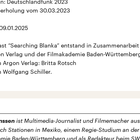
on: Deutschlandfunk 2023
derholung vom 30.03.2023
 09.01.2025
st “Searching Blanka” entstand in Zusammenarbeit
n Verlag und der Filmakademie Baden-Württember
 Argon Verlag: Britta Rotsch
 Wolfgang Schiller.
anssen
ist Multimedia-Journalist und Filmemacher aus
ch Stationen in Mexiko, einem Regie-Studium an der
emie Baden-Württemberg und als Redakteur beim S