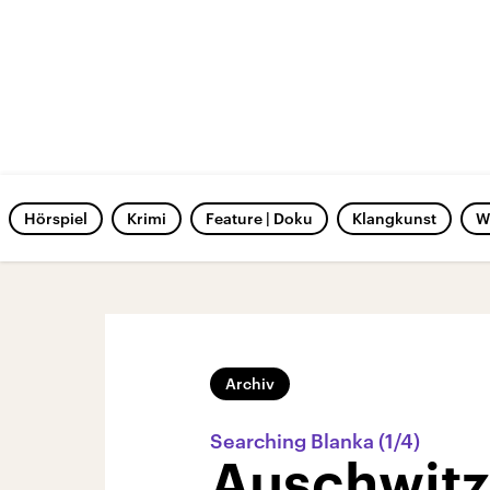
Hörspiel
Krimi
Feature | Doku
Klangkunst
W
Archiv
Searching Blanka (1/4)
Auschwitz 