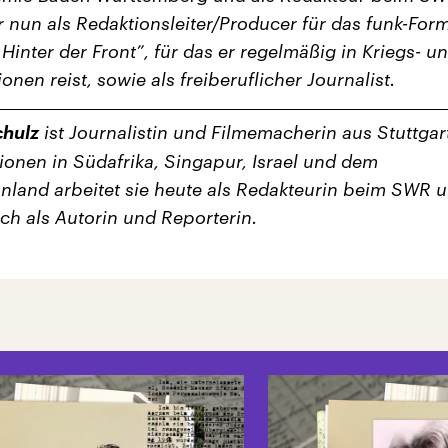
er nun als Redaktionsleiter/Producer für das funk-For
Hinter der Front”, für das er regelmäßig in Kriegs- u
onen reist, sowie als freiberuflicher Journalist.
chulz
ist Journalistin und Filmemacherin aus Stuttgar
ionen in Südafrika, Singapur, Israel und dem
nland arbeitet sie heute als Redakteurin beim SWR 
ich als Autorin und Reporterin.