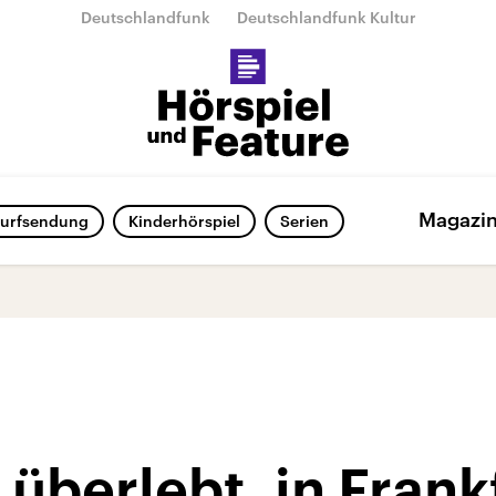
Deutschlandfunk
Deutschlandfunk Kultur
Magazi
urfsendung
Kinderhörspiel
Serien
überlebt, in Frank