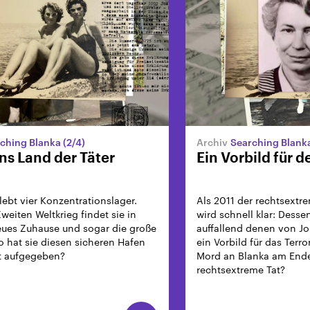
ching Blanka (2/4)
Searching Blanka
ns Land der Täter
Ein Vorbild für 
lebt vier Konzentrationslager.
Als 2011 der rechtsextre
eiten Weltkrieg findet sie in
wird schnell klar: Desse
neues Zuhause und sogar die große
auffallend denen von Jo
o hat sie diesen sicheren Hafen
ein Vorbild für das Terro
rt aufgegeben?
Mord an Blanka am End
rechtsextreme Tat?