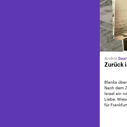
Sear
Zurück i
Blanka über
Nach dem Zw
Israel ein 
Liebe. Wies
für Frankfu