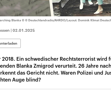
arching Blanka
© © Deutschlandradio/AHRDO/Layout: Dominik Klimat Deutsc
nssen
|
02.01.2025
unterladen
 2018. Ein schwedischer Rechtsterrorist wird 
nden Blanka Zmigrod verurteit. 26 Jahre nach
erkennt das Gericht nicht. Waren Polizei und Jus
chten Auge blind?