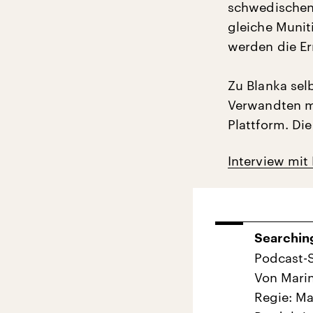
schwedischen 
gleiche Munit
werden die Er
Zu Blanka selb
Verwandten me
Plattform. Die
Interview mit
Searching
Podcast-S
Von Marin
Regie: Ma