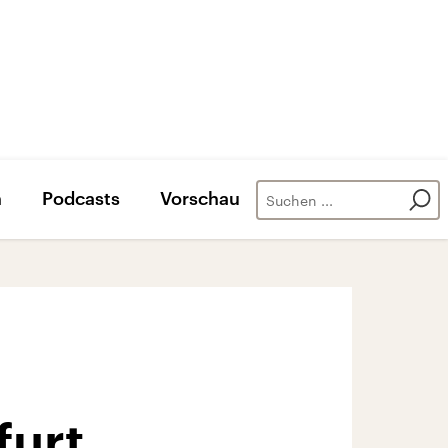
n
Podcasts
Vorschau
furt