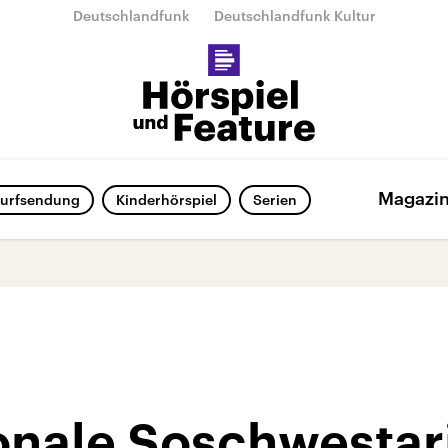
Deutschlandfunk
Deutschlandfunk Kultur
Magazi
urfsendung
Kinderhörspiel
Serien
onale Soschwestar