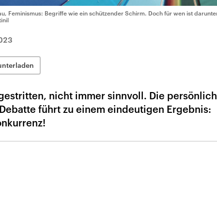
au, Feminismus: Begriffe wie ein schützender Schirm. Doch für wen ist darunter
inil
023
unterladen
gestritten, nicht immer sinnvoll. Die persönlic
Debatte führt zu einem eindeutigen Ergebnis:
Konkurrenz!