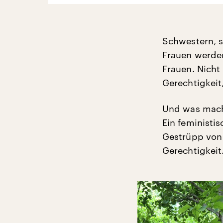
Schwestern, sc
Frauen werden
Frauen. Nicht
Gerechtigkeit
Und was mach
Ein feministi
Gestrüpp von 
Gerechtigkeit