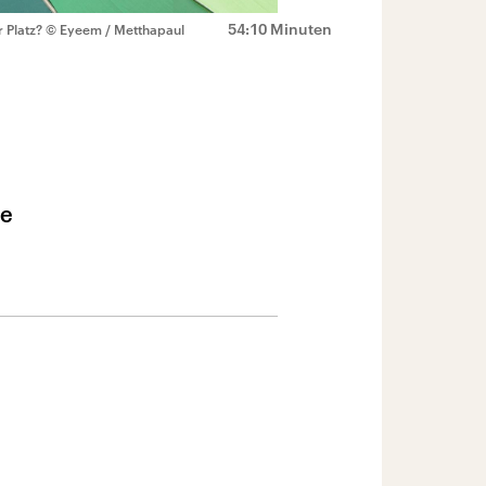
54:10 Minuten
 Platz?
© Eyeem / Metthapaul
he