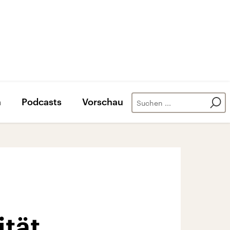
n
Podcasts
Vorschau
ität