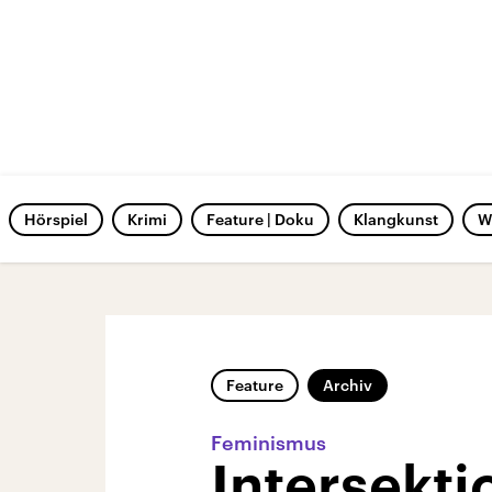
Hörspiel
Krimi
Feature | Doku
Klangkunst
W
Feature
Archiv
Feminismus
Intersekti