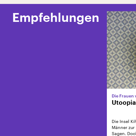
Empfehlungen
Die Frauen
Utoopia
Die Insel K
Männer zur 
Sagen. Doch