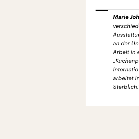
Marie Joh
verschied
Ausstattu
an der Uni
Arbeit in 
„Küchenps
Internati
arbeitet i
Sterblich.