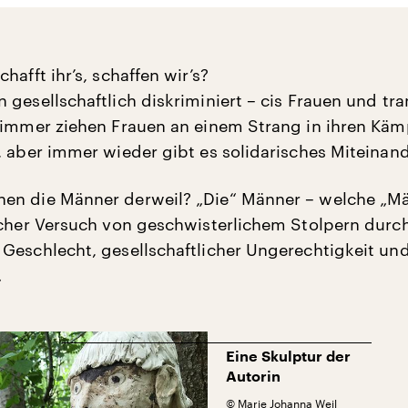
hafft ihr’s, schaffen wir’s?
 gesellschaftlich diskriminiert – cis Frauen und tra
 immer ziehen Frauen an einem Strang in ihren Kä
, aber immer wieder gibt es solidarisches Miteinand
en die Männer derweil? „Die“ Männer – welche „M
scher Versuch von geschwisterlichem Stolpern durch
Geschlecht, gesellschaftlicher Ungerechtigkeit un
.
Eine Skulptur der
Autorin
©
Marie Johanna Weil