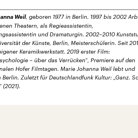
anna Weil
, geboren 1977 in Berlin. 1997 bis 2002 Arb
enen Theatern, als Regieassistentin,
ngsassistentin und Dramaturgin. 2002–2010 Kunsts
versität der Künste, Berlin, Meisterschülerin. Seit 20
eigener Keramikwerkstatt. 2019 erster Film:
ychologie – über das Verrücken“, Premiere auf den
onalen Hofer Filmtagen. Marie Johanna Weil lebt und
n Berlin. Zuletzt für Deutschlandfunk Kultur: „Ganz. S
“ (2021).