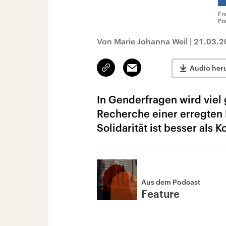
Fr
Pot
Von Marie Johanna Weil
|
21.03.2
Link
Email
Audio her
kopieren/teilen
In Genderfragen wird viel 
Recherche einer erregten 
Solidarität ist besser als 
Aus dem Podcast
Feature