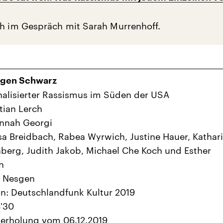
ch im Gespräch mit Sarah Murrenhoff.
gen Schwarz
onalisierter Rassismus im Süden der USA
tian Lerch
annah Georgi
ssa Breidbach, Rabea Wyrwich, Justine Hauer, Kathar
erg, Judith Jakob, Michael Che Koch und Esther
n
d Nesgen
n: Deutschlandfunk Kultur 2019
'30
derholung vom 06.12.2019