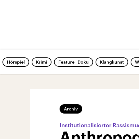
Hörspiel
Krimi
Feature | Doku
Klangkunst
W
Archiv
Institutionalisierter Rassism
Anthropo