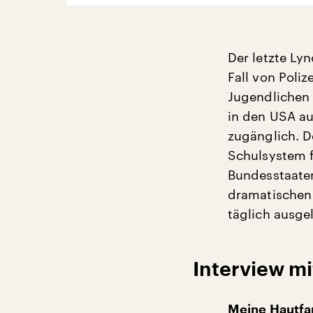
Der letzte Lyn
Fall von Poli
Jugendlichen 
in den USA au
zugänglich. De
Schulsystem f
Bundesstaate
dramatischen 
täglich ausge
Interview mi
Meine Hautfar