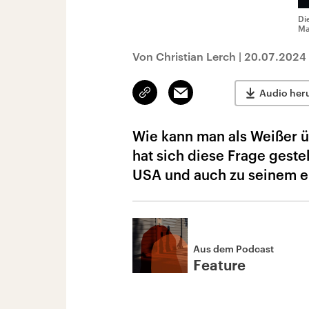
Di
Ma
Von Christian Lerch
|
20.07.2024
Link
Email
Audio her
kopieren/teilen
Wie kann man als Weißer ü
hat sich diese Frage gestel
USA und auch zu seinem e
Aus dem Podcast
Feature