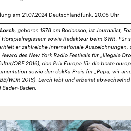
ung am 21.07.2024 Deutschlandfunk, 20.05 Uhr
 Lerch
, geboren 1978 am Bodensee, ist Journalist, Fe
 Hörspielregisseur sowie Redakteur beim SWR. Für s
erhielt er zahlreiche internationale Auszeichnungen, 
r Award des New York Radio Festivals für „Illegale Dr
Kultur/ORF 2016), den Prix Europa für die beste euro
mentation sowie den dokKa-Preis für „Papa, wir sind
RBB/WDR 2016). Lerch lebt und arbeitet abwechselnd 
d Baden-Baden.