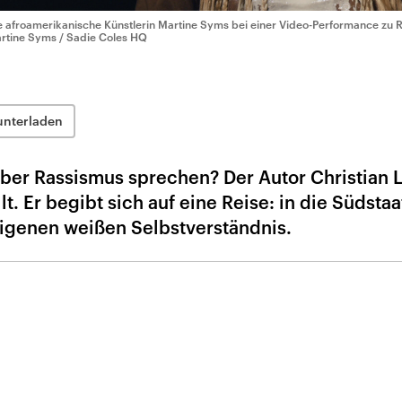
e afroamerikanische Künstlerin Martine Syms bei einer Video-Performance zu 
rtine Syms / Sadie Coles HQ
unterladen
ber Rassismus sprechen? Der Autor Christian 
lt. Er begibt sich auf eine Reise: in die Südsta
igenen weißen Selbstverständnis.