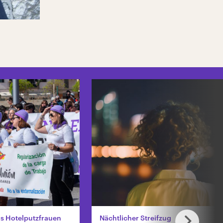
s Hotelputzfrauen
Nächtlicher Streifzug