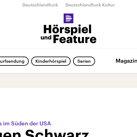
Deutschlandfunk
Deutschlandfunk Kultur
Magazi
urfsendung
Kinderhörspiel
Serien
us im Süden der USA
gen Schwarz