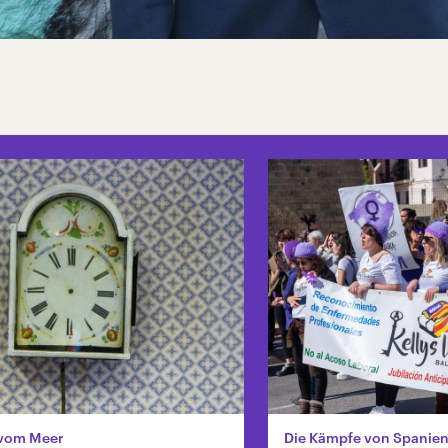
 vom Meer
Die Kämpfe von Spanien