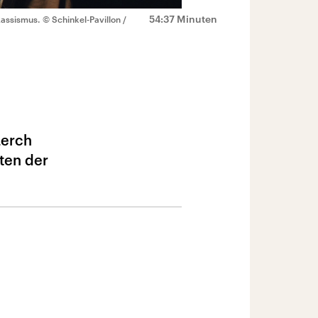
54:37 Minuten
Rassismus.
© Schinkel-Pavillon /
Lerch
aten der