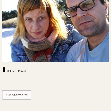
©
Foto: Privat
Zur Startseite