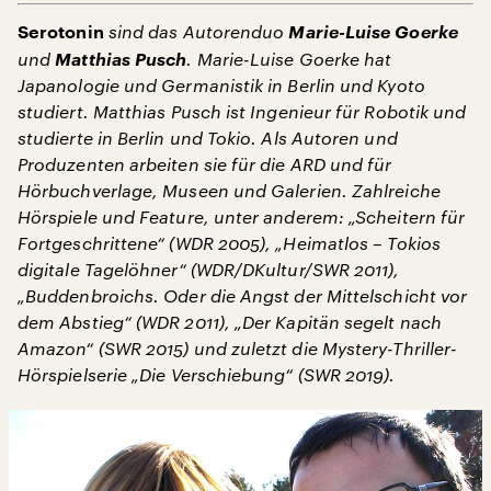
sind das Autorenduo
Marie-Luise Goerke
Serotonin
und
Matthias Pusch
. Marie-Luise Goerke hat
Japanologie und Germanistik in Berlin und Kyoto
studiert. Matthias Pusch ist Ingenieur für Robotik und
studierte in Berlin und Tokio. Als Autoren und
Produzenten arbeiten sie für die ARD und für
Hörbuchverlage, Museen und Galerien. Zahlreiche
Hörspiele und Feature, unter anderem: „Scheitern für
Fortgeschrittene“ (WDR 2005), „Heimatlos – Tokios
digitale Tagelöhner“ (WDR/DKultur/SWR 2011),
„Buddenbroichs. Oder die Angst der Mittelschicht vor
dem Abstieg“ (WDR 2011), „Der Kapitän segelt nach
Amazon“ (SWR 2015) und zuletzt die Mystery-Thriller-
Hörspielserie „Die Verschiebung“ (SWR 2019).