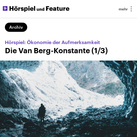
Archiv
Hörspiel: Ökonomie der Aufmerksamkeit
Die Van Berg-Konstante (1/3)