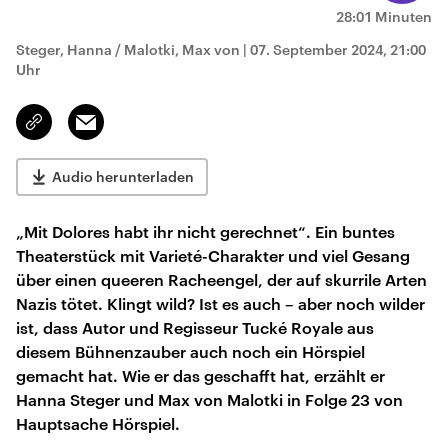
28:01 Minuten
Steger, Hanna / Malotki, Max von
|
07. September 2024, 21:00
Uhr
Email
Link
kopieren/teilen
Audio herunterladen
„Mit Dolores habt ihr nicht gerechnet“. Ein buntes
Theaterstück mit Varieté-Charakter und viel Gesang
über einen queeren Racheengel, der auf skurrile Arten
Nazis tötet. Klingt wild? Ist es auch – aber noch wilder
ist, dass Autor und Regisseur Tucké Royale aus
diesem Bühnenzauber auch noch ein Hörspiel
gemacht hat. Wie er das geschafft hat, erzählt er
Hanna Steger und Max von Malotki in Folge 23 von
Hauptsache Hörspiel.