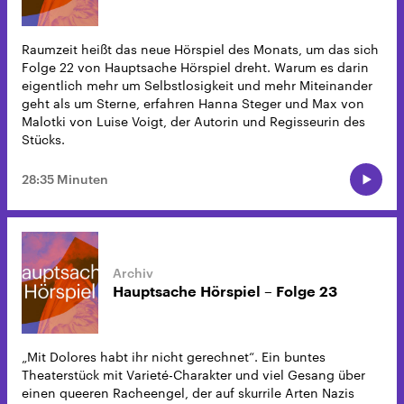
Raumzeit heißt das neue Hörspiel des Monats, um das sich
Folge 22 von Hauptsache Hörspiel dreht. Warum es darin
eigentlich mehr um Selbstlosigkeit und mehr Miteinander
geht als um Sterne, erfahren Hanna Steger und Max von
Malotki von Luise Voigt, der Autorin und Regisseurin des
Stücks.
28:35 Minuten
Hauptsache Hörspiel – Folge 23
„Mit Dolores habt ihr nicht gerechnet“. Ein buntes
Theaterstück mit Varieté-Charakter und viel Gesang über
einen queeren Racheengel, der auf skurrile Arten Nazis