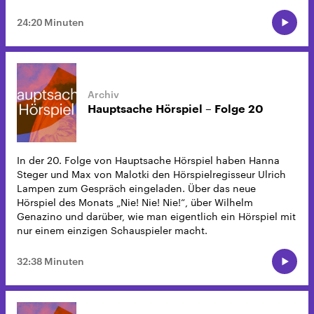
24:20 Minuten
Hauptsache Hörspiel – Folge 20
In der 20. Folge von Hauptsache Hörspiel haben Hanna
Steger und Max von Malotki den Hörspielregisseur Ulrich
Lampen zum Gespräch eingeladen. Über das neue
Hörspiel des Monats „Nie! Nie! Nie!“, über Wilhelm
Genazino und darüber, wie man eigentlich ein Hörspiel mit
nur einem einzigen Schauspieler macht.
32:38 Minuten