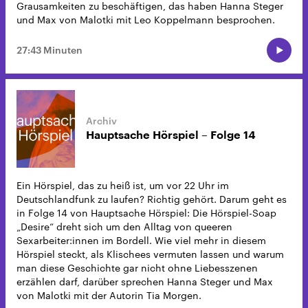
Grausamkeiten zu beschäftigen, das haben Hanna Steger
und Max von Malotki mit Leo Koppelmann besprochen.
27:43 Minuten
Hauptsache Hörspiel – Folge 14
Ein Hörspiel, das zu heiß ist, um vor 22 Uhr im
Deutschlandfunk zu laufen? Richtig gehört. Darum geht es
in Folge 14 von Hauptsache Hörspiel: Die Hörspiel-Soap
„Desire“ dreht sich um den Alltag von queeren
Sexarbeiter:innen im Bordell. Wie viel mehr in diesem
Hörspiel steckt, als Klischees vermuten lassen und warum
man diese Geschichte gar nicht ohne Liebesszenen
erzählen darf, darüber sprechen Hanna Steger und Max
von Malotki mit der Autorin Tia Morgen.