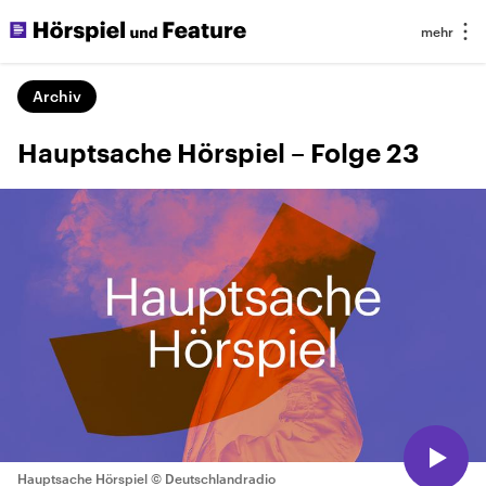
Archiv
Hauptsache Hörspiel – Folge 23
Hauptsache Hörspiel
© Deutschlandradio