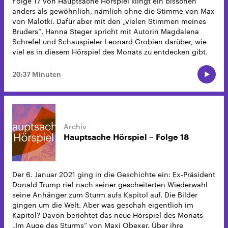
Folge 17 von Hauptsache Hörspiel klingt ein bisschen
anders als gewöhnlich, nämlich ohne die Stimme von Max
von Malotki. Dafür aber mit den „vielen Stimmen meines
Bruders“. Hanna Steger spricht mit Autorin Magdalena
Schrefel und Schauspieler Leonard Grobien darüber, wie
viel es in diesem Hörspiel des Monats zu entdecken gibt.
20:37 Minuten
Hauptsache Hörspiel – Folge 18
Der 6. Januar 2021 ging in die Geschichte ein: Ex-Präsident
Donald Trump rief nach seiner gescheiterten Wiederwahl
seine Anhänger zum Sturm aufs Kapitol auf. Die Bilder
gingen um die Welt. Aber was geschah eigentlich im
Kapitol? Davon berichtet das neue Hörspiel des Monats
„Im Auge des Sturms“ von Maxi Obexer. Über ihre