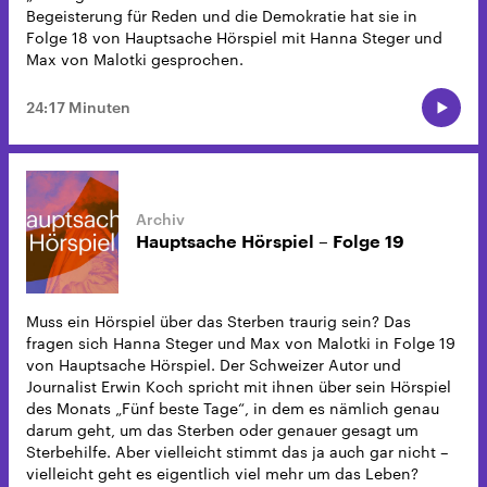
Begeisterung für Reden und die Demokratie hat sie in
Folge 18 von Hauptsache Hörspiel mit Hanna Steger und
Max von Malotki gesprochen.
24:17 Minuten
Hauptsache Hörspiel – Folge 19
Muss ein Hörspiel über das Sterben traurig sein? Das
fragen sich Hanna Steger und Max von Malotki in Folge 19
von Hauptsache Hörspiel. Der Schweizer Autor und
Journalist Erwin Koch spricht mit ihnen über sein Hörspiel
des Monats „Fünf beste Tage“, in dem es nämlich genau
darum geht, um das Sterben oder genauer gesagt um
Sterbehilfe. Aber vielleicht stimmt das ja auch gar nicht –
vielleicht geht es eigentlich viel mehr um das Leben?