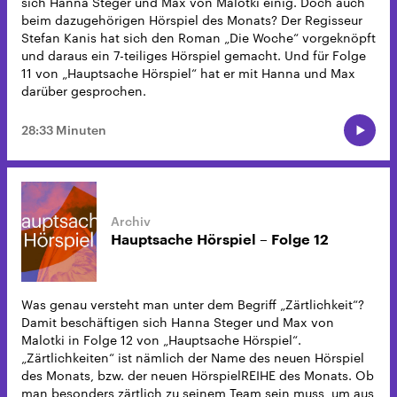
sich Hanna Steger und Max von Malotki einig. Doch auch
beim dazugehörigen Hörspiel des Monats? Der Regisseur
Stefan Kanis hat sich den Roman „Die Woche“ vorgeknöpft
und daraus ein 7-teiliges Hörspiel gemacht. Und für Folge
11 von „Hauptsache Hörspiel“ hat er mit Hanna und Max
darüber gesprochen.
28:33 Minuten
Hauptsache Hörspiel – Folge 12
Was genau versteht man unter dem Begriff „Zärtlichkeit“?
Damit beschäftigen sich Hanna Steger und Max von
Malotki in Folge 12 von „Hauptsache Hörspiel“.
„Zärtlichkeiten“ ist nämlich der Name des neuen Hörspiel
des Monats, bzw. der neuen HörspielREIHE des Monats. Ob
man besonders zärtlich zu seinem Team sein muss, um aus