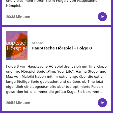
und vieles mehr hören Sie in Folge 7 von Hauptsache
Hörspiel.
20:38 Minuten
Hauptsache Hörspiel – Folge 8
Folge 8 von Hauptsache Hörspiel dreht sich um Tina Klopp
und ihre Hörspiel-Serie „Pimp Your Life“. Hanna Steger und
Max von Malotki haben mit ihr extra lange über die extra
lange 6teilige Serie geplaudert und darüber, ob Tina jetzt
eigentlich eine abgestumpfte aber top optimierte Person
geworden ist, die immer die größte Kugel Eis bekommt…
29:52 Minuten