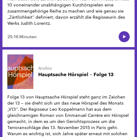
10 voneinander unabhängigen Kurzhörspielen eine
zusammengehörige Reihe zu machen und wie genau sie
„Zärtlichkeit“ definiert, davon erzählt die Regisseurin des
Werks Judith Lorentz.
25:16 Minuten
Hauptsache Hörspiel – Folge 13
Folge 13 von Hauptsache Hörspiel steht ganz im Zeichen
der 13 – sie dreht sich um das neue Hörspiel des Monats
„V13“. Der Regisseur Leo Koppelmann hat aus dem
gleichnamigen Roman von Emmanuel Carrère ein Hörspiel
gemacht, in dem es um den Gerichtsprozess um die
Terroranschläge des 13. November 2015 in Paris geht.
Warum es wichtig ist, sich Jahre später erneut mit solchen