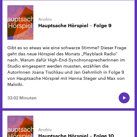
Hauptsache Hörspiel – Folge 9
Gibt es so etwas wie eine schwarze Stimme? Dieser Frage
geht das neue Hörspiel des Monats „Playblack Radio“
nach. Warum dafür High-End-SynchronsprecherInnen im
Studio eingesperrt werden mussten, erzählen die
AutorInnen Joana Tischkau und Jan Gehmlich in Folge 9
von Hauptsache Hörspiel mit Hanna Steger und Max von
Malotki.
32:02 Minuten
Hauptsache Hörspiel – Folge 10