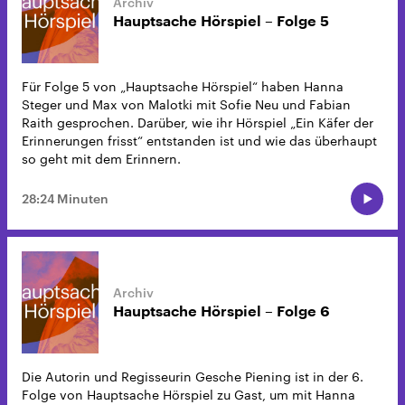
Hauptsache Hörspiel – Folge 5
Für Folge 5 von „Hauptsache Hörspiel“ haben Hanna
Steger und Max von Malotki mit Sofie Neu und Fabian
Raith gesprochen. Darüber, wie ihr Hörspiel „Ein Käfer der
Erinnerungen frisst“ entstanden ist und wie das überhaupt
so geht mit dem Erinnern.
28:24 Minuten
Hauptsache Hörspiel – Folge 6
Die Autorin und Regisseurin Gesche Piening ist in der 6.
Folge von Hauptsache Hörspiel zu Gast, um mit Hanna