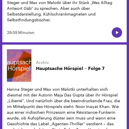
Steger und Max von Malotki über ihr Stück „Wes Alltag
Antwort Gäb“ zu sprechen. Aber auch über
Selbstdarstellung, Kühlschrankmagneten und
Selbstfindungsbücher.
29:59 Minuten
Hauptsache Hörspiel – Folge 7
Hanna Steger und Max von Malotki unterhalten sich
diesmal mit der Autorin Maja Das Gupta über ihr Hörspiel
„Liberté“. Und natürlich über die beeindruckende Frau, die
im Mittelpunkt des Hörspiels steht: Noor Inayat Khan. Wie
aus einer indischen Prinzessin eine Résistance-Funkerin
wurde, ob Aufopferung düster sein muss und wann eine
Geschichte das Label „Agenten-Thriller“ verdient – das