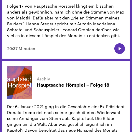
Folge 17 von Hauptsache Hörspiel klingt ein bisschen
anders als gewöhnlich, nämlich ohne die Stimme von Max
von Malotki. Dafür aber mit den „vielen Stimmen meines
Bruders“. Hanna Steger spricht mit Autorin Magdalena
Schrefel und Schauspieler Leonard Grobien darüber, wie
viel es in diesem Hörspiel des Monats zu entdecken gibt.
20:37 Minuten
Hauptsache Hörspiel – Folge 18
Der 6. Januar 2021 ging in die Geschichte ein: Ex-Präsident
Donald Trump rief nach seiner gescheiterten Wiederwahl
seine Anhänger zum Sturm aufs Kapitol auf. Die Bilder
gingen um die Welt. Aber was geschah eigentlich im
Kapitol? Davon berichtet das neue Hörspiel des Monats