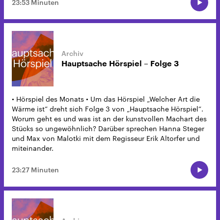
23:53 Minuten
Hauptsache Hörspiel – Folge 3
• Hörspiel des Monats • Um das Hörspiel „Welcher Art die
Wärme ist“ dreht sich Folge 3 von „Hauptsache Hörspiel“.
Worum geht es und was ist an der kunstvollen Machart des
Stücks so ungewöhnlich? Darüber sprechen Hanna Steger
und Max von Malotki mit dem Regisseur Erik Altorfer und
miteinander.
23:27 Minuten