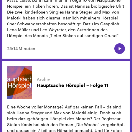
Pssst. Leise. Dann kann man in Folge 10 von Hauptsache
Hörspiel ein Ticken hören. Das ist Hannas biologische Uhr!
Die zwei kinderlosen Singles Hanna Steger und Max von
Malotki haben sich diesmal nämlich mit einem Hörspiel
über Schwangerschaften beschäftigt. Dazu im Gespräch:
Lena Müller und Leo Weyreter, den Autorinnen des
Hörspiel des Monats „Tiefer Sinken auf sandigen Grund“.
25:14 Minuten
Hauptsache Hörspiel – Folge 11
Eine Woche voller Montage? Auf gar keinen Fall – da sind
sich Hanna Steger und Max von Malotki einig. Doch auch
beim dazugehörigen Hörspiel des Monats? Der Regisseur
Stefan Kanis hat sich den Roman „Die Woche“ vorgeknöpft
und daraus ein 7-teiliges Hörspiel gemacht. Und für Folge