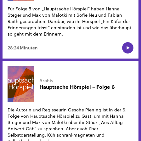
Für Folge 5 von „Hauptsache Hörspiel“ haben Hanna
Steger und Max von Malotki mit Sofie Neu und Fabian
Raith gesprochen. Darüber, wie ihr Hörspiel „Ein Käfer der
Erinnerungen frisst“ entstanden ist und wie das überhaupt
so geht mit dem Erinnern.
28:24 Minuten
Hauptsache Hörspiel – Folge 6
Die Autorin und Regisseurin Gesche Piening ist in der 6.
Folge von Hauptsache Hörspiel zu Gast, um mit Hanna
Steger und Max von Malotki über ihr Stück „Wes Alltag
Antwort Gäb“ zu sprechen. Aber auch über
Selbstdarstellung, Kühlschrankmagneten und