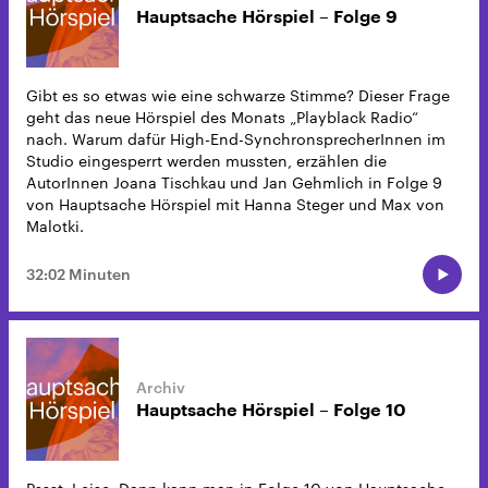
Hauptsache Hörspiel – Folge 9
Gibt es so etwas wie eine schwarze Stimme? Dieser Frage
geht das neue Hörspiel des Monats „Playblack Radio“
nach. Warum dafür High-End-SynchronsprecherInnen im
Studio eingesperrt werden mussten, erzählen die
AutorInnen Joana Tischkau und Jan Gehmlich in Folge 9
von Hauptsache Hörspiel mit Hanna Steger und Max von
Malotki.
32:02 Minuten
Hauptsache Hörspiel – Folge 10