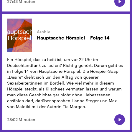
27:43 Minuten
Hauptsache Hörspiel – Folge 14
Ein Hörspiel, das zu heiß ist, um vor 22 Uhr im
Deutschlandfunk zu laufen? Richtig gehört. Darum geht es
in Folge 14 von Hauptsache Hörspiel: Die Hörspiel-Soap
„Desire“ dreht sich um den Alltag von queeren
Sexarbeiter:innen im Bordell. Wie viel mehr in diesem
Hörspiel steckt, als Klischees vermuten lassen und warum
man diese Geschichte gar nicht ohne Liebesszenen
erzählen darf, darüber sprechen Hanna Steger und Max
von Malotki mit der Autorin Tia Morgen.
28:02 Minuten