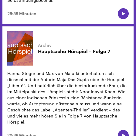
Selbstfindungsbücher.
29:59 Minuten
Hauptsache Hörspiel – Folge 7
Hanna Steger und Max von Malotki unterhalten sich
diesmal mit der Autorin Maja Das Gupta über ihr Hörspiel
„Liberté“. Und natürlich über die beeindruckende Frau, die
im Mittelpunkt des Hörspiels steht: Noor Inayat Khan. Wie
aus einer indischen Prinzessin eine Résistance-Funkerin
wurde, ob Aufopferung düster sein muss und wann eine
Geschichte das Label „Agenten-Thriller“ verdient – das
und vieles mehr hören Sie in Folge 7 von Hauptsache
Hörspiel.
20:38 Minuten