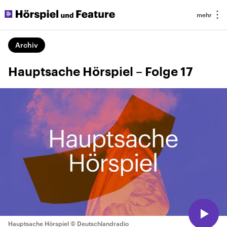
Archiv
Hauptsache Hörspiel – Folge 17
Hauptsache Hörspiel
© Deutschlandradio