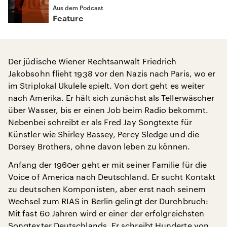
Aus dem Podcast
Feature
Der jüdische Wiener Rechtsanwalt Friedrich
Jakobsohn flieht 1938 vor den Nazis nach Paris, wo er
im Striplokal Ukulele spielt. Von dort geht es weiter
nach Amerika. Er hält sich zunächst als Tellerwäscher
über Wasser, bis er einen Job beim Radio bekommt.
Nebenbei schreibt er als Fred Jay Songtexte für
Künstler wie Shirley Bassey, Percy Sledge und die
Dorsey Brothers, ohne davon leben zu können.
Anfang der 1960er geht er mit seiner Familie für die
Voice of America nach Deutschland. Er sucht Kontakt
zu deutschen Komponisten, aber erst nach seinem
Wechsel zum RIAS in Berlin gelingt der Durchbruch:
Mit fast 60 Jahren wird er einer der erfolgreichsten
Songtexter Deutschlands. Er schreibt Hunderte von