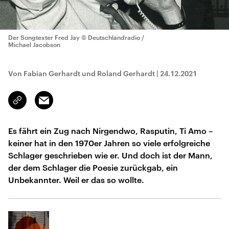
Der Songtexter Fred Jay
© Deutschlandradio /
Michael Jacobson
Von Fabian Gerhardt und Roland Gerhardt
|
24.12.2021
Email
Link
kopieren/teilen
Es fährt ein Zug nach Nirgendwo, Rasputin, Ti Amo –
keiner hat in den 1970er Jahren so viele erfolgreiche
Schlager geschrieben wie er. Und doch ist der Mann,
der dem Schlager die Poesie zurückgab, ein
Unbekannter. Weil er das so wollte.