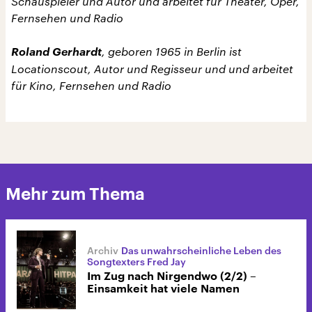
Schauspieler und Autor und arbeitet für Theater, Oper,
Fernsehen und Radio
Roland Gerhardt
, geboren 1965 in Berlin ist
Locationscout, Autor und Regisseur und und arbeitet
für Kino, Fernsehen und Radio
Mehr zum Thema
Das unwahrscheinliche Leben des
Songtexters Fred Jay
Im Zug nach Nirgendwo (2/2) –
Einsamkeit hat viele Namen