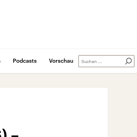
n
Podcasts
Vorschau
) –