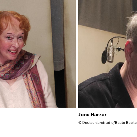
Jens Harzer
©
Deutschlandradio/Beate Becke