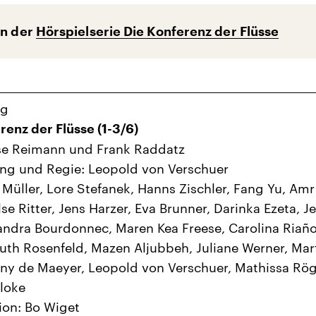
en der
Hörspielserie Die Konferenz der Flüsse
ng
renz der Flüsse (1-3/6)
se Reimann und Frank Raddatz
ng und Regie: Leopold von Verschuer
 Müller, Lore Stefanek, Hanns Zischler, Fang Yu, Amr
se Ritter, Jens Harzer, Eva Brunner, Darinka Ezeta, Je
Sandra Bourdonnec, Maren Kea Freese, Carolina Riañ
th Rosenfeld, Mazen Aljubbeh, Juliane Werner, Mar
ony de Maeyer, Leopold von Verschuer, Mathissa Rög
loke
ion: Bo Wiget