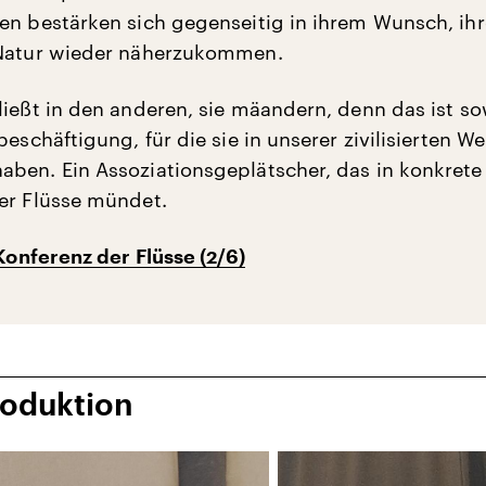
en bestärken sich gegenseitig in ihrem Wunsch, ihr
 Natur wieder näherzukommen.
ließt in den anderen, sie mäandern, denn das ist s
beschäftigung, für die sie in unserer zivilisierten We
ben. Ein Assoziationsgeplätscher, das in konkrete
er Flüsse mündet.
Konferenz der Flüsse (2/6)
roduktion