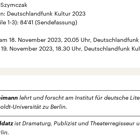
n Szymczak
n: Deutschlandfunk Kultur 2023
ile 1-3): 84'41 (Sendefassung)
 am 18. November 2023, 20.05 Uhr, Deutschlandfunk
19. November 2023, 18.30 Uhr, Deutschlandfunk Kul
eimann
lehrt und forscht am Institut für deutsche Lite
ldt-Universität zu Berlin.
ddatz
ist Dramaturg, Publizist und Theaterregisseur 
lin.