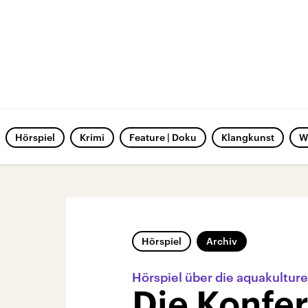
Hörspiel
Krimi
Feature | Doku
Klangkunst
W
Hörspiel
Archiv
Hörspiel über die aquakulture
Die Konfer