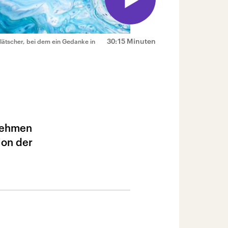
30:15 Minuten
lätscher, bei dem ein Gedanke in
 nehmen
ion der