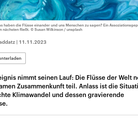
s haben die Flüsse einander und uns Menschen zu sagen? Ein Assoziationsgep
n nächsten fließt.
© Susan Wilkinson / unsplash
addatz
|
11.11.2023
unterladen
reignis nimmt seinen Lauf: Die Flüsse der Welt
men Zusammenkunft teil. Anlass ist die Situat
hte Klimawandel und dessen gravierende
se.