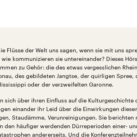
e Flüsse der Welt uns sagen, wenn sie mit uns spr
wie kommunizieren sie untereinander? Dieses Hörs
timmen zu Gehör: die des etwas vergesslichen Rhein
au, des gebildeten Jangtse, der quirligen Spree, 
ississippi oder der verzweifelten Garonne.
n sich über ihren Einfluss auf die Kulturgeschichte 
gen einander ihr Leid über die Einwirkungen diese
gen, Staudämme, Verunreinigungen. Sie berichten 
n den häufiger werdenden Dürreperioden einer- un
astrophen andererseits. Und die Konferenzteilneh