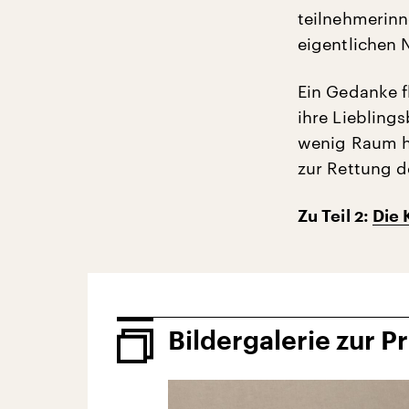
teilnehmerinn
eigentlichen
Ein Gedanke f
ihre Lieblings
wenig Raum ha
zur Rettung d
Zu Teil 2:
Die 
Bildergalerie zur P