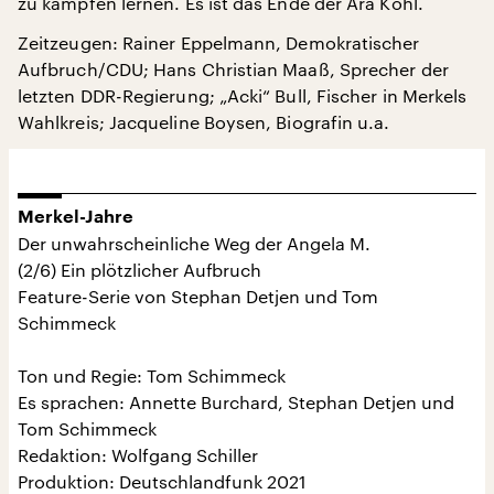
zu kämpfen lernen. Es ist das Ende der Ära Kohl.
Zeitzeugen: Rainer Eppelmann, Demokratischer
Aufbruch/CDU; Hans Christian Maaß, Sprecher der
letzten DDR-Regierung; „Acki“ Bull, Fischer in Merkels
Wahlkreis; Jacqueline Boysen, Biografin u.a.
Merkel-Jahre
Der unwahrscheinliche Weg der Angela M.
(2/6) Ein plötzlicher Aufbruch
Feature-Serie von Stephan Detjen und Tom
Schimmeck
Ton und Regie: Tom Schimmeck
Es sprachen: Annette Burchard, Stephan Detjen und
Tom Schimmeck
Redaktion: Wolfgang Schiller
Produktion: Deutschlandfunk 2021