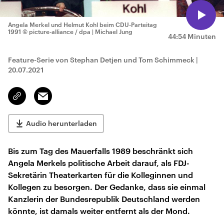
Angela Merkel und Helmut Kohl beim CDU-Parteitag
1991
© picture-alliance / dpa | Michael Jung
44:54 Minuten
Feature-Serie von Stephan Detjen und Tom Schimmeck
|
20.07.2021
Email
Link
kopieren/teilen
Audio herunterladen
Bis zum Tag des Mauerfalls 1989 beschränkt sich
Angela Merkels politische Arbeit darauf, als FDJ-
Sekretärin Theaterkarten für die Kolleginnen und
Kollegen zu besorgen. Der Gedanke, dass sie einmal
Kanzlerin der Bundesrepublik Deutschland werden
könnte, ist damals weiter entfernt als der Mond.