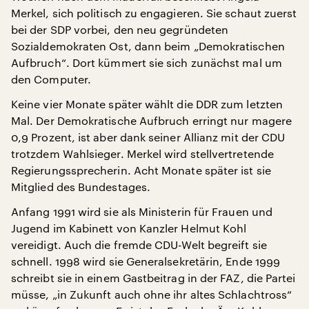
Merkel, sich politisch zu engagieren. Sie schaut zuerst
bei der SDP vorbei, den neu gegründeten
Sozialdemokraten Ost, dann beim „Demokratischen
Aufbruch“. Dort kümmert sie sich zunächst mal um
den Computer.
Keine vier Monate später wählt die DDR zum letzten
Mal. Der Demokratische Aufbruch erringt nur magere
0,9 Prozent, ist aber dank seiner Allianz mit der CDU
trotzdem Wahlsieger. Merkel wird stellvertretende
Regierungssprecherin. Acht Monate später ist sie
Mitglied des Bundestages.
Anfang 1991 wird sie als Ministerin für Frauen und
Jugend im Kabinett von Kanzler Helmut Kohl
vereidigt. Auch die fremde CDU-Welt begreift sie
schnell. 1998 wird sie Generalsekretärin, Ende 1999
schreibt sie in einem Gastbeitrag in der FAZ, die Partei
müsse, „in Zukunft auch ohne ihr altes Schlachtross“