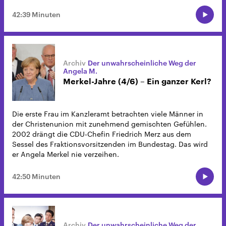
42:39 Minuten
Der unwahrscheinliche Weg der
Angela M.
Merkel-Jahre (4/6) – Ein ganzer Kerl?
Die erste Frau im Kanzleramt betrachten viele Männer in
der Christenunion mit zunehmend gemischten Gefühlen.
2002 drängt die CDU-Chefin Friedrich Merz aus dem
Sessel des Fraktionsvorsitzenden im Bundestag. Das wird
er Angela Merkel nie verzeihen.
42:50 Minuten
Der unwahrscheinliche Weg der