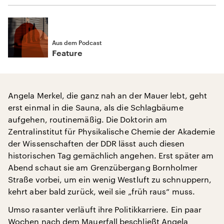
Aus dem Podcast
Feature
Angela Merkel, die ganz nah an der Mauer lebt, geht
erst einmal in die Sauna, als die Schlagbäume
aufgehen, routinemäßig. Die Doktorin am
Zentralinstitut für Physikalische Chemie der Akademie
der Wissenschaften der DDR lässt auch diesen
historischen Tag gemächlich angehen. Erst später am
Abend schaut sie am Grenzübergang Bornholmer
Straße vorbei, um ein wenig Westluft zu schnuppern,
kehrt aber bald zurück, weil sie „früh raus“ muss.
Umso rasanter verläuft ihre Politikkarriere. Ein paar
Wochen nach dem Mauerfall beschließt Angela