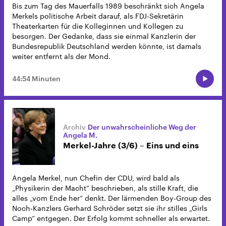
Bis zum Tag des Mauerfalls 1989 beschränkt sich Angela
Merkels politische Arbeit darauf, als FDJ-Sekretärin
Theaterkarten für die Kolleginnen und Kollegen zu
besorgen. Der Gedanke, dass sie einmal Kanzlerin der
Bundesrepublik Deutschland werden könnte, ist damals
weiter entfernt als der Mond.
44:54 Minuten
Der unwahrscheinliche Weg der
Angela M.
Merkel-Jahre (3/6) – Eins und eins
Angela Merkel, nun Chefin der CDU, wird bald als
„Physikerin der Macht“ beschrieben, als stille Kraft, die
alles „vom Ende her“ denkt. Der lärmenden Boy-Group des
Noch-Kanzlers Gerhard Schröder setzt sie ihr stilles „Girls
Camp“ entgegen. Der Erfolg kommt schneller als erwartet.