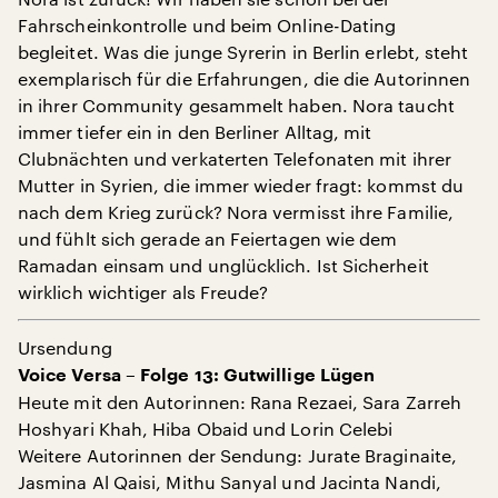
Fahrscheinkontrolle und beim Online-Dating
begleitet. Was die junge Syrerin in Berlin erlebt, steht
exemplarisch für die Erfahrungen, die die Autorinnen
in ihrer Community gesammelt haben. Nora taucht
immer tiefer ein in den Berliner Alltag, mit
Clubnächten und verkaterten Telefonaten mit ihrer
Mutter in Syrien, die immer wieder fragt: kommst du
nach dem Krieg zurück? Nora vermisst ihre Familie,
und fühlt sich gerade an Feiertagen wie dem
Ramadan einsam und unglücklich. Ist Sicherheit
wirklich wichtiger als Freude?
Ursendung
Voice Versa – Folge 13: Gutwillige Lügen
Heute mit den Autorinnen: Rana Rezaei, Sara Zarreh
Hoshyari Khah, Hiba Obaid und Lorin Celebi
Weitere Autorinnen der Sendung: Jurate Braginaite,
Jasmina Al Qaisi, Mithu Sanyal und Jacinta Nandi,