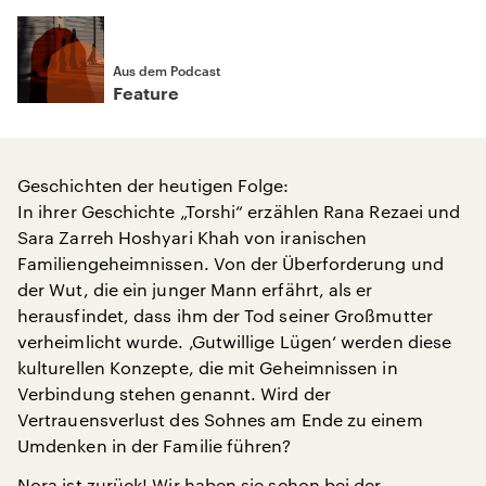
Aus dem Podcast
Feature
Geschichten der heutigen Folge:
In ihrer Geschichte „Torshi“ erzählen Rana Rezaei und
Sara Zarreh Hoshyari Khah von iranischen
Familiengeheimnissen. Von der Überforderung und
der Wut, die ein junger Mann erfährt, als er
herausfindet, dass ihm der Tod seiner Großmutter
verheimlicht wurde. ‚Gutwillige Lügen‘ werden diese
kulturellen Konzepte, die mit Geheimnissen in
Verbindung stehen genannt. Wird der
Vertrauensverlust des Sohnes am Ende zu einem
Umdenken in der Familie führen?
Nora ist zurück! Wir haben sie schon bei der