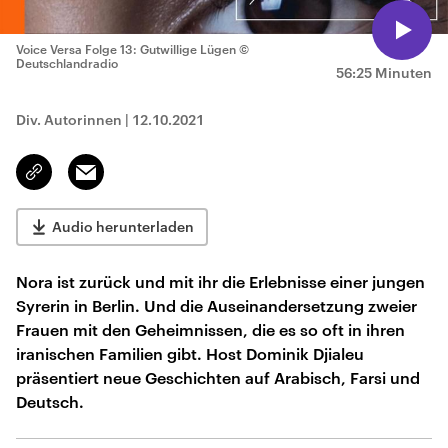
Voice Versa Folge 13: Gutwillige Lügen
©
Deutschlandradio
56:25 Minuten
Div. Autorinnen
|
12.10.2021
Email
Link
kopieren/teilen
Audio herunterladen
Nora ist zurück und mit ihr die Erlebnisse einer jungen
Syrerin in Berlin. Und die Auseinandersetzung zweier
Frauen mit den Geheimnissen, die es so oft in ihren
iranischen Familien gibt. Host Dominik Djialeu
präsentiert neue Geschichten auf Arabisch, Farsi und
Deutsch.