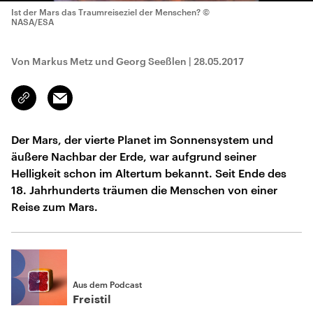
Ist der Mars das Traumreiseziel der Menschen?
©
NASA/ESA
Von Markus Metz und Georg Seeßlen
|
28.05.2017
Email
Link
kopieren/teilen
Der Mars, der vierte Planet im Sonnensystem und
äußere Nachbar der Erde, war aufgrund seiner
Helligkeit schon im Altertum bekannt. Seit Ende des
18. Jahrhunderts träumen die Menschen von einer
Reise zum Mars.
Aus dem Podcast
Freistil