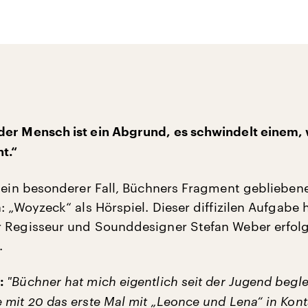
der Mensch ist ein Abgrund, es schwindelt einem,
t.“
r ein besonderer Fall, Büchners Fragment gebliebe
: „Woyzeck“ als Hörspiel. Dieser diffizilen Aufgabe 
 Regisseur und Sounddesigner Stefan Weber erfolg
.
"
Büchner hat mich eigentlich seit der Jugend beglei
r:
 mit 20 das erste Mal mit „Leonce und Lena“ in Kon