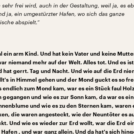
ehr frei wird, auch in der Gestaltung, weil ja, es e
nd ja, ein umgestürzter Hafen, wo sich das ganze
ische abspielt.“
l ein arm Kind. Und hat kein Vater und keine Mutte
war niemand mehr auf der Welt. Alles tot. Und es ist
hat gerrt. Tag und Nacht. Und wie auf die Erd ni
lt's in Himmel gehen und der Mond guckt es so fr
s endlich zum Mond kam, war es ein Stück faul Hol
nn gegangen und wie es zur Sonn kam, da war es ei
nnenblume und wie es zu den Sternen kam, waren e
n, die waren angesteckt, wie der Neuntöter es au
kt. Und wie es wieder zur Erd wollt, war die Erd ei
Hafen , und war ganz allein. Und da hat's sich hing