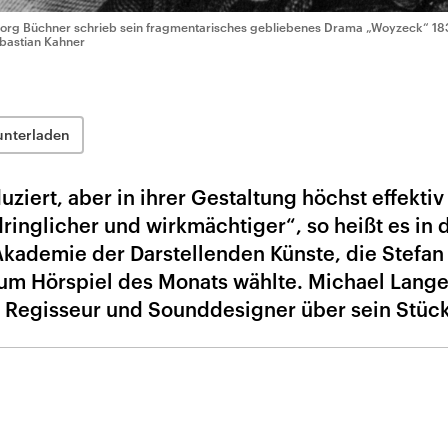
org Büchner schrieb sein fragmentarisches gebliebenes Drama „Woyzeck“ 1
bastian Kahner
unterladen
uziert, aber in ihrer Gestaltung höchst effektiv
inglicher und wirkmächtiger“, so heißt es in 
kademie der Darstellenden Künste, die Stefa
um Hörspiel des Monats wählte. Michael Lange
 Regisseur und Sounddesigner über sein Stück
n