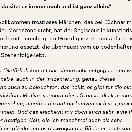
da sitzt es immer noch und ist ganz allein.“
ollkommen trostloses Märchen, das bei Büchner m
der Mordszene steht, hat der Regisseur in künstleri
doch mit berechtigtem Grund ganz an den Anfang s
nierung gesetzt, die überhaupt vom episodenhafte
 Szenenfolge lebt.
"
Natürlich kommt das einem sehr entgegen, und w
r:
 habe, auch in der Inszenierung, genau dieses
e auch zu beleuchten, das heißt, es gibt für die ei
wirkliche Motive, sondern diese Szenen, die kommen
teinchen, tauchen die auf und setzen sich so quasi 
hinein. Und das erscheint mir doch auch sehr, eine P
er heutigen Welt, die ich manchmal auch als sehr
h empfinde und es deswegen der Büchner auch sehr 