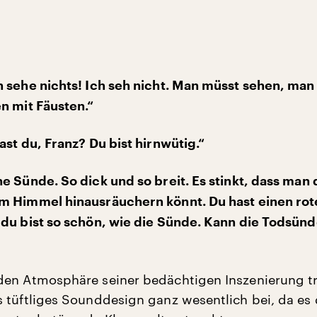
 sehe nichts! Ich seh nicht. Man müsst sehen, man
n mit Fäusten.“
ast du, Franz? Du bist hirnwütig.“
e Sünde. So dick und so breit. Es stinkt, dass man 
m Himmel hinausräuchern könnt. Du hast einen rot
du bist so schön, wie die Sünde. Kann die Todsünd
den Atmosphäre seiner bedächtigen Inszenierung t
 tüftliges Sounddesign ganz wesentlich bei, da es 