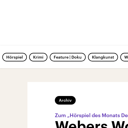
Hörspiel
Krimi
Feature | Doku
Klangkunst
W
Archiv
Zum „Hörspiel des Monats D
Webers W