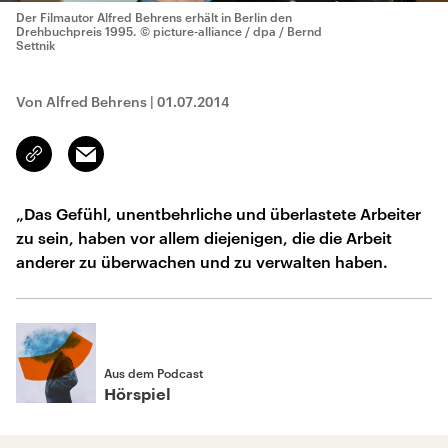
Der Filmautor Alfred Behrens erhält in Berlin den
Drehbuchpreis 1995.
© picture-alliance / dpa / Bernd
Settnik
Von Alfred Behrens
|
01.07.2014
Email
Link
kopieren/teilen
„Das Gefühl, unentbehrliche und überlastete Arbeiter
zu sein, haben vor allem diejenigen, die die Arbeit
anderer zu überwachen und zu verwalten haben.
Aus dem Podcast
Hörspiel