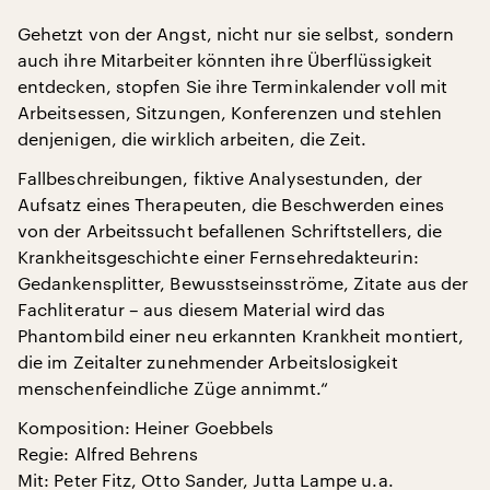
Gehetzt von der Angst, nicht nur sie selbst, sondern
auch ihre Mitarbeiter könnten ihre Überflüssigkeit
entdecken, stopfen Sie ihre Terminkalender voll mit
Arbeitsessen, Sitzungen, Konferenzen und stehlen
denjenigen, die wirklich arbeiten, die Zeit.
Fallbeschreibungen, fiktive Analysestunden, der
Aufsatz eines Therapeuten, die Beschwerden eines
von der Arbeitssucht befallenen Schriftstellers, die
Krankheitsgeschichte einer Fernsehredakteurin:
Gedankensplitter, Bewusstseinsströme, Zitate aus der
Fachliteratur – aus diesem Material wird das
Phantombild einer neu erkannten Krankheit montiert,
die im Zeitalter zunehmender Arbeitslosigkeit
menschenfeindliche Züge annimmt.“
Komposition: Heiner Goebbels
Regie: Alfred Behrens
Mit: Peter Fitz, Otto Sander, Jutta Lampe u.a.