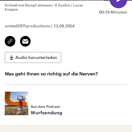
Schnell mal Dampf ablassen.
© EyeEm / Lucas
Knappe
00:16 Minuten
unitedOFFproductions
|
13.09.2004
Email
Link
kopieren/teilen
Audio herunterladen
Was geht Ihnen so richtig auf die Nerven?
Aus dem Podcast
Wurfsendung