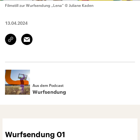
Filmstill zur Wurfsendung „Lena“
© Juliane Kaden
13.04.2024
Email
Link
kopieren/teilen
Aus dem Podcast
Wurfsendung
Wurfsendung 01