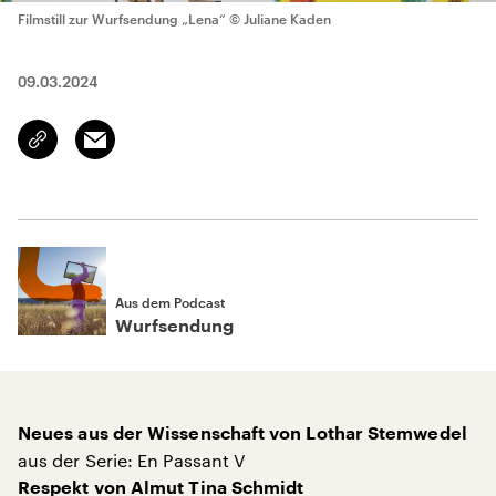
Filmstill zur Wurfsendung „Lena“
© Juliane Kaden
09.03.2024
Email
Link
kopieren/teilen
Aus dem Podcast
Wurfsendung
Neues aus der Wissenschaft von Lothar Stemwedel
aus der Serie: En Passant V
Respekt von Almut Tina Schmidt